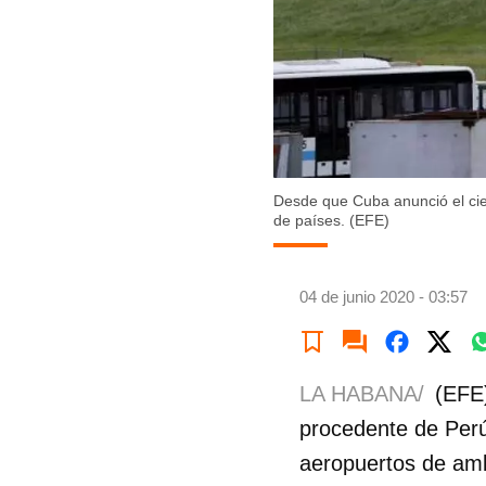
Desde que Cuba anunció el cie
de países. (EFE)
04 de junio 2020 - 03:57
LA HABANA/
(EFE)
procedente de Perú
aeropuertos de amba