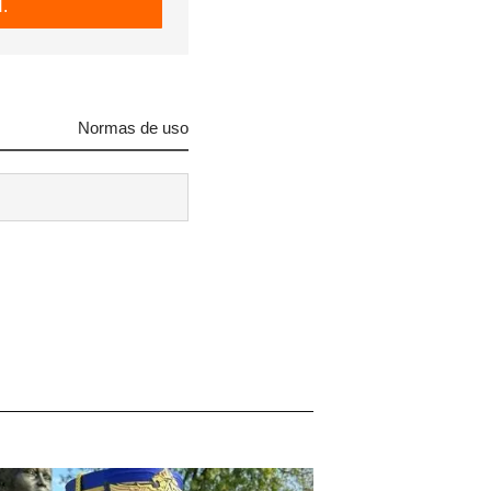
.
Normas de uso