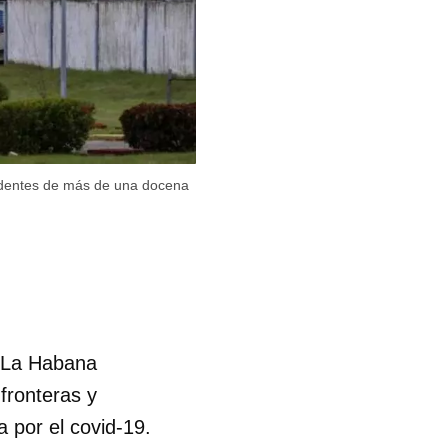
cedentes de más de una docena
a La Habana
fronteras y
 por el covid-19.