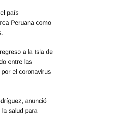
el país
Aérea Peruana como
s.
egreso a la Isla de
do entre las
 por el coronavirus
odríguez, anunció
 la salud para