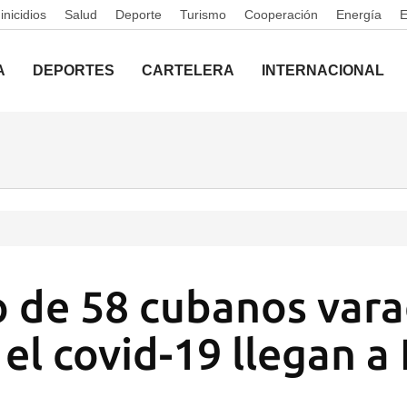
nicidios
Salud
Deporte
Turismo
Cooperación
Energía
A
DEPORTES
CARTELERA
INTERNACIONAL
 de 58 cubanos vara
el covid-19 llegan a