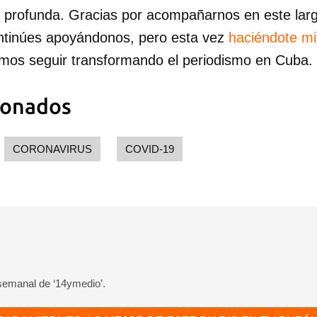
a profunda. Gracias por acompañarnos en este lar
ntinúes apoyándonos, pero esta vez
haciéndote m
mos seguir transformando el periodismo en Cuba.
ionados
CORONAVIRUS
COVID-19
 semanal de ‘14ymedio’.