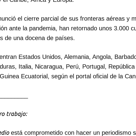
INICIAR SESIÓN
CANCELA
nció el cierre parcial de sus fronteras aéreas y 
ón ante la pandemia, han retornado unos 3.000 
s de una docena de países.
uentran Estados Unidos, Alemania, Angola, Barbad
uras, Italia, Nicaragua, Perú, Portugal, Repúblic
inea Ecuatorial, según el portal oficial de la Can
_________
o trabajo:
dio
está comprometido con hacer un periodismo ser