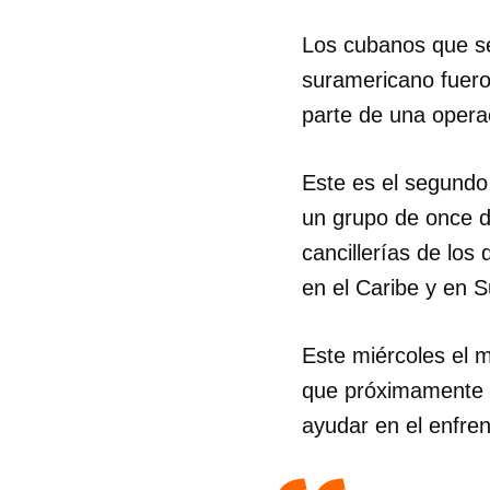
Los cubanos que se
suramericano fuero
parte de una opera
Este es el segundo
un grupo de once de
cancillerías de los
en el Caribe y en 
Este miércoles el 
que próximamente p
ayudar en el enfre