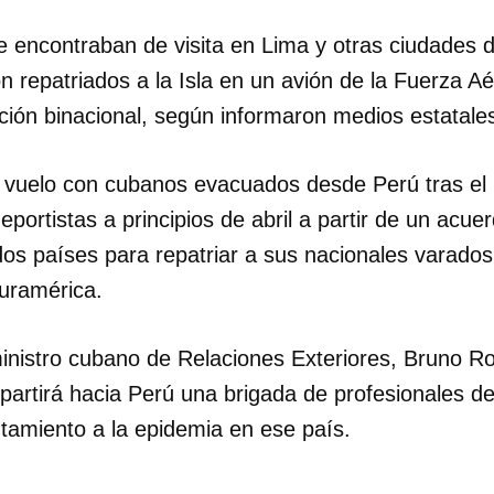
 encontraban de visita en Lima y otras ciudades d
n repatriados a la Isla en un avión de la Fuerza 
ción binacional, según informaron medios estatale
 vuelo con cubanos evacuados desde Perú tras el r
portistas a principios de abril a partir de un acuer
 dos países para repatriar a sus nacionales varados
Suramérica.
ministro cubano de Relaciones Exteriores, Bruno R
artirá hacia Perú una brigada de profesionales de
ntamiento a la epidemia en ese país.