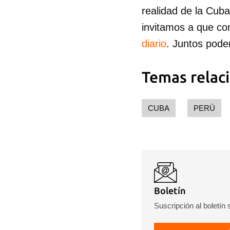
realidad de la Cub
invitamos a que co
diario
. Juntos pode
Temas relac
CUBA
PERÚ
Boletín
Suscripción al boletín