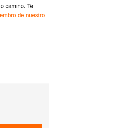
go camino. Te
iembro de nuestro