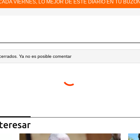
CADA VIERNES, LO MEJOR DE ESTE DIARIO EN TU BUZÓN
cerrados. Ya no es posible comentar
teresar