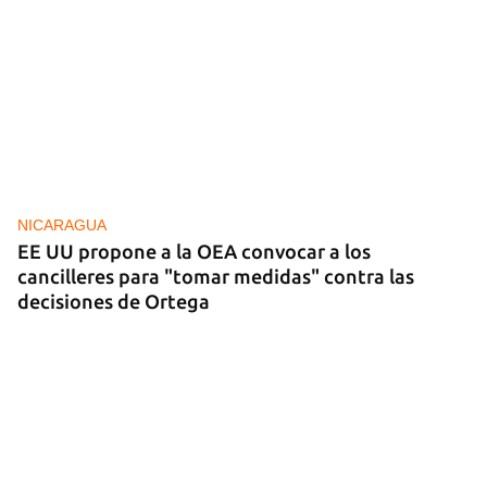
NICARAGUA
EE UU propone a la OEA convocar a los
cancilleres para "tomar medidas" contra las
decisiones de Ortega