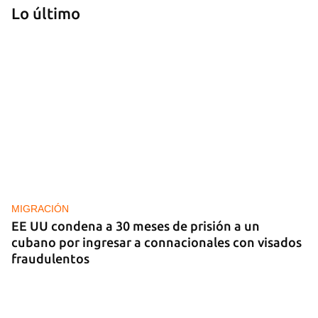
Lo último
EE UU duplica sus ventas de combustible al
sector privado cubano
MIGRACIÓN
EE UU condena a 30 meses de prisión a un
cubano por ingresar a connacionales con visados
fraudulentos