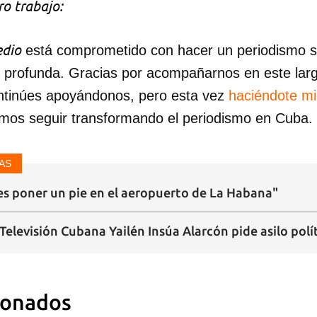
o trabajo:
dio
está comprometido con hacer un periodismo ser
a profunda. Gracias por acompañarnos en este lar
ntinúes apoyándonos, pero esta vez
haciéndote m
mos seguir transformando el periodismo en Cuba.
AS
s poner un pie en el aeropuerto de La Habana"
 Televisión Cubana Yailén Insúa Alarcón pide asilo pol
ionados