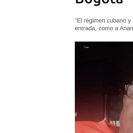
"El régimen cubano y 
entrada, como a Ana