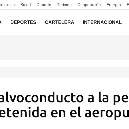
nicidios
Salud
Deporte
Turismo
Cooperación
Energía
A
DEPORTES
CARTELERA
INTERNACIONAL
alvoconducto a la pe
etenida en el aerop