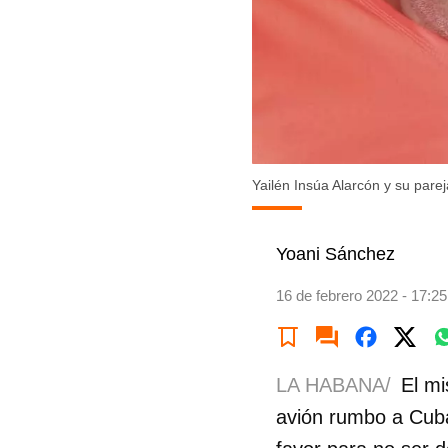
Yailén Insúa Alarcón y su par
Yoani Sánchez
16 de febrero 2022 - 17:25
LA HABANA/
El mi
avión rumbo a Cuba,