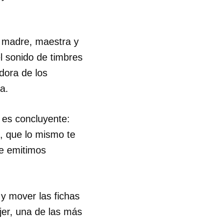
R
u madre, maestra y
el sonido de timbres
dora de los
a.
 es concluyente:
, que lo mismo te
ue emitimos
y mover las fichas
jer, una de las más