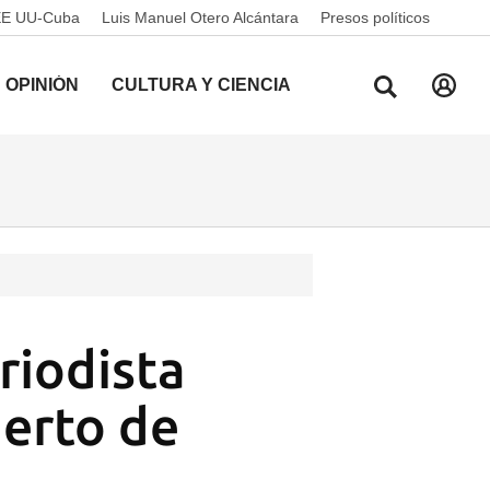
EE UU-Cuba
Luis Manuel Otero Alcántara
Presos políticos
OPINIÓN
CULTURA Y CIENCIA
riodista
uerto de