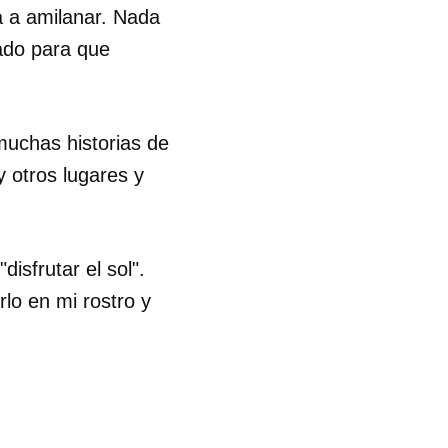
a a amilanar. Nada
gado para que
 muchas historias de
 otros lugares y
isfrutar el sol".
rlo en mi rostro y