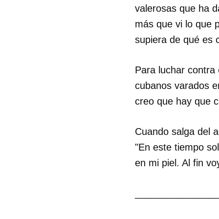
valerosas que ha d
más que vi lo que 
supiera de qué es 
Para luchar contra 
cubanos varados en
creo que hay que c
Cuando salga del ae
"En este tiempo solo
en mi piel. Al fin vo
_______________