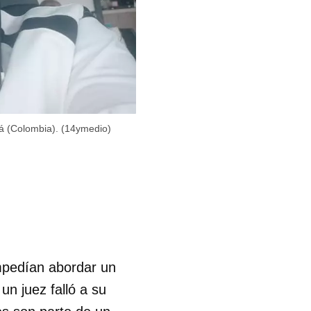
tá (Colombia). (14ymedio)
mpedían abordar un
un juez falló a su