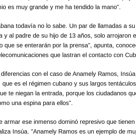
emio es muy grande y me ha tendido la mano".
INICIAR SESIÓN
CANCELA
abana todavía no lo sabe. Un par de llamadas a s
a y al padre de su hijo de 13 años, solo arrojaron 
eo que se enterarán por la prensa", apunta, conoce
elecomunicaciones que lastran el contacto con Cub
 y diferencias con el caso de Anamely Ramos, Insúa
 que es el régimen cubano y sus largos tentáculos
que te niegan la entrada, porque los ciudadanos q
mo una espina para ellos".
e armar ese inmenso dominó represivo que tienen 
ualiza Insúa. "Anamely Ramos es un ejemplo de mu