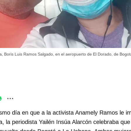
eja, Boris Luis Ramos Salgado, en el aeropuerto de El Dorado, de Bogo
smo día en que a la activista Anamely Ramos le i
 la periodista Yailén Insúa Alarcón celebraba que 