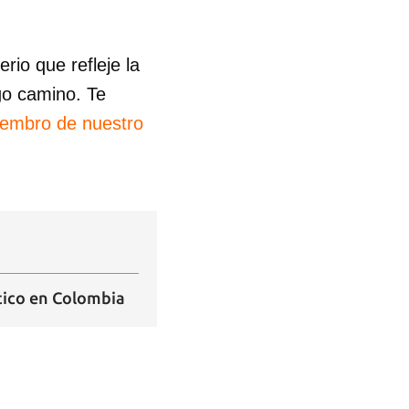
io que refleje la
go camino. Te
iembro de nuestro
ítico en Colombia