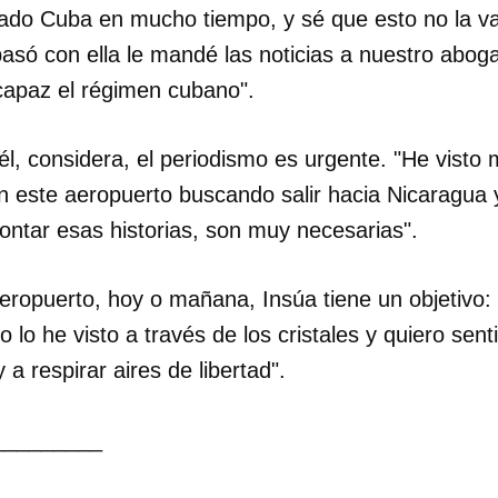
ado Cuba en mucho tiempo, y sé que esto no la v
pasó con ella le mandé las noticias a nuestro abo
capaz el régimen cubano".
él, considera, el periodismo es urgente. "He visto
 este aeropuerto buscando salir hacia Nicaragua y
ontar esas historias, son muy necesarias".
ropuerto, hoy o mañana, Insúa tiene un objetivo: "d
 lo he visto a través de los cristales y quiero senti
y a respirar aires de libertad".
_________