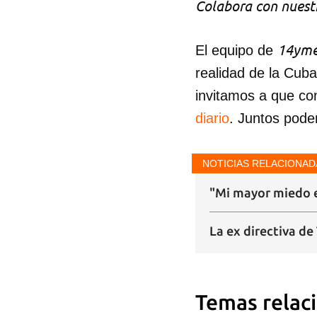
Colabora con nuestr
14yme
El equipo de
realidad de la Cub
invitamos a que co
diario
. Juntos pode
NOTICIAS RELACIONAD
"Mi mayor miedo e
La ex directiva de
Temas relac