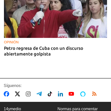
OPINIÓN
Petro regresa de Cuba con un discurso
abiertamente golpista
Síguenos:
14ymedio
Normas para comentar