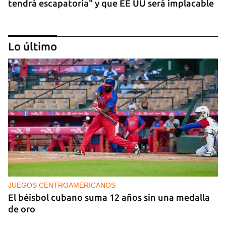
tendrá escapatoria" y que EE UU será implacable
Lo último
PODCAST
Cafecito informativo del viernes 7 de agosto de
2026
JUEGOS CENTROAMERICANOS
El béisbol cubano suma 12 años sin una medalla
de oro