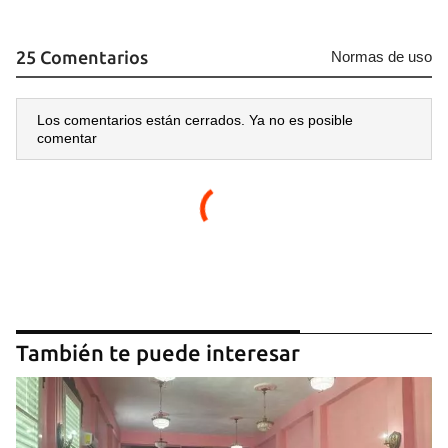
Para poder guardar como favorito, primero has de
iniciar sesión con tu cuenta de 14ymedio.
25 Comentarios
Normas de uso
INICIAR SESIÓN
CANCELAR
Los comentarios están cerrados. Ya no es posible
comentar
También te puede interesar