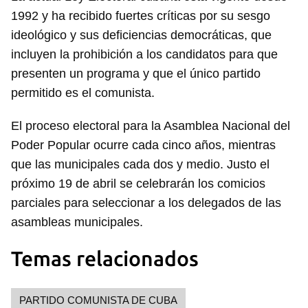
1992 y ha recibido fuertes críticas por su sesgo
ideológico y sus deficiencias democráticas, que
incluyen la prohibición a los candidatos para que
presenten un programa y que el único partido
permitido es el comunista.
El proceso electoral para la Asamblea Nacional del
Poder Popular ocurre cada cinco años, mientras
que las municipales cada dos y medio. Justo el
próximo 19 de abril se celebrarán los comicios
parciales para seleccionar a los delegados de las
asambleas municipales.
Temas relacionados
PARTIDO COMUNISTA DE CUBA