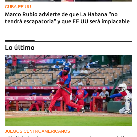
CUBA-EE UU
Marco Rubio advierte de que La Habana "no
tendrá escapatoria" y que EE UU será implacable
Lo último
PODCAST
Cafecito informativo del viernes 7 de agosto de
2026
JUEGOS CENTROAMERICANOS