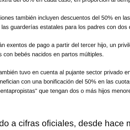
INICIAR SESIÓN
CANCELA
ciones también incluyen descuentos del 50% en las 
las guarderías estatales para los padres con dos 
 exentos de pago a partir del tercer hijo, un priv
as con bebés nacidos en partos múltiples.
ambién tuvo en cuenta al pujante sector privado e
nefician con una bonificación del 50% en las cuot
uentapropistas" que tengan dos o más hijos menor
o a cifras oficiales, desde hace