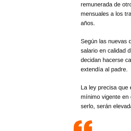
remunerada de otros
mensuales a los tr
años.
Según las nuevas di
salario en calidad 
decidan hacerse ca
extendía al padre.
La ley precisa que 
mínimo vigente en 
serlo, serán elevad