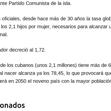
te Partido Comunista de la isla.
 oficiales, desde hace más de 30 años la tasa glo
los 2,1 hijos por mujer, necesarios para alcanzar
nal.
dor decreció al 1,72.
 de los cubanos (unos 2,1 millones) tiene más de 6
al nacer alcanza ya los 78,45, lo que provocará qu
erá en 2050 el noveno país con la mayor població
ionados