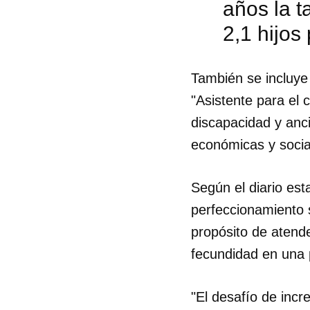
años la t
2,1 hijos
También se incluye 
"Asistente para el
discapacidad y anc
económicas y socia
Según el diario est
perfeccionamiento 
propósito de atende
fecundidad en una 
"El desafío de incr