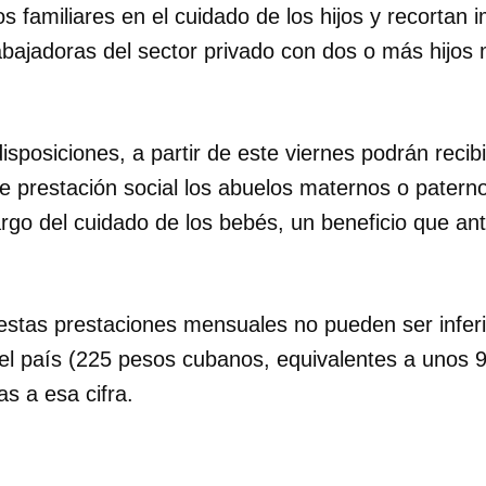
 familiares en el cuidado de los hijos y recortan 
abajadoras del sector privado con dos o más hijos
sposiciones, a partir de este viernes podrán recib
de prestación social los abuelos maternos o patern
rgo del cuidado de los bebés, un beneficio que an
estas prestaciones mensuales no pueden ser inferio
el país (225 pesos cubanos, equivalentes a unos 9
as a esa cifra.