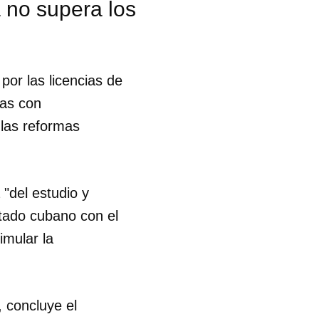
 no supera los
por las licencias de
nas con
las reformas
"del estudio y
tado cubano con el
imular la
, concluye el