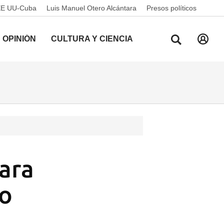
EE UU-Cuba
Luis Manuel Otero Alcántara
Presos políticos
OPINIÓN
CULTURA Y CIENCIA
ara
to