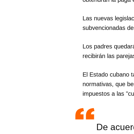
Las nuevas legisla
subvencionadas de 
Los padres quedarán
recibirán las parej
El Estado cubano t
normativas, que be
impuestos a las "c
De acuerd