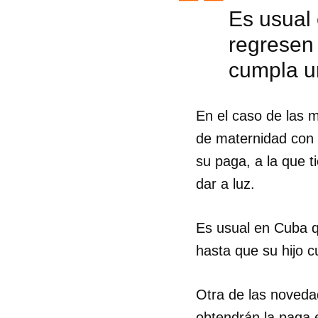
Es usual
regresen 
cumpla u
En el caso de las m
de maternidad con e
su paga, a la que 
dar a luz.
Es usual en Cuba q
hasta que su hijo 
Guar
Otra de las noveda
Para
cuen
obtendrán la paga 