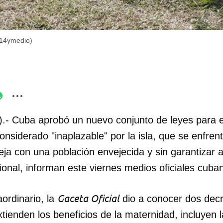
(14ymedio)
.- Cuba aprobó un nuevo conjunto de leyes para e
considerado "inaplazable" por la isla, que se enfren
ja con una población envejecida y sin garantizar
onal, informan este viernes medios oficiales cuba
Gaceta Oficial
ordinario, la
dio a conocer dos decr
tienden los beneficios de la maternidad, incluyen l