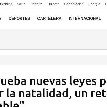
nicidios
Salud
Deporte
Turismo
Cooperación
Energía
A
DEPORTES
CARTELERA
INTERNACIONAL
ueba nuevas leyes p
 la natalidad, un re
able"