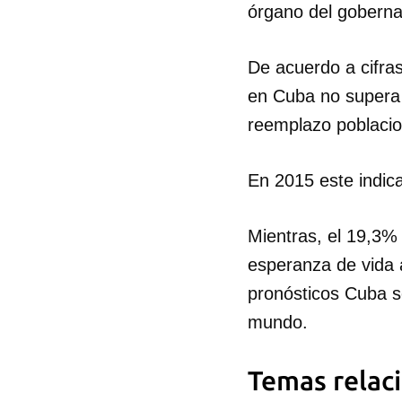
órgano del gobernan
De acuerdo a cifras
en Cuba no supera 
reemplazo poblacio
En 2015 este indica
Mientras, el 19,3%
esperanza de vida 
pronósticos Cuba s
mundo.
Temas relac