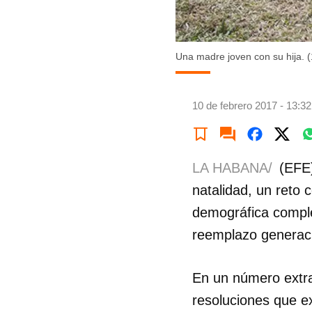
Una madre joven con su hija. 
10 de febrero 2017 - 13:32
LA HABANA/
(EFE)
natalidad, un reto 
demográfica comple
reemplazo generaci
En un número extra
resoluciones que ex