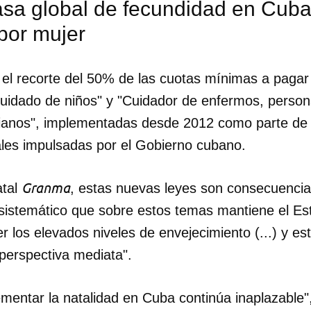
asa global de fecundidad en Cuba
 por mujer
el recorte del 50% de las cuotas mínimas a pagar 
 cuidado de niños" y "Cuidador de enfermos, perso
ianos", implementadas desde 2012 como parte de 
les impulsadas por el Gobierno cubano.
Granma
atal
, estas nuevas leyes son consecuencia 
sistemático que sobre estos temas mantiene el Es
r los elevados niveles de envejecimiento (...) y est
perspectiva mediata".
ementar la natalidad en Cuba continúa inaplazable"