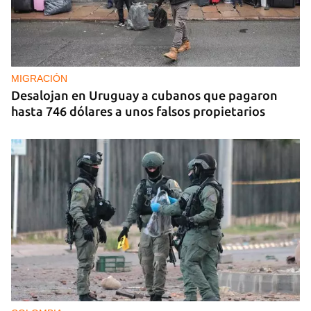
REPRESIÓN
La Seguridad del Estado realiza operativos en el
aniversario del Maleconazo
MIGRACIÓN
Desalojan en Uruguay a cubanos que pagaron
hasta 746 dólares a unos falsos propietarios