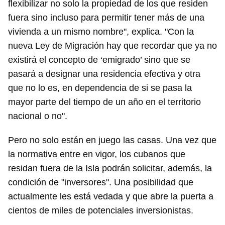
flexibilizar no solo la propiedad de los que residen
fuera sino incluso para permitir tener más de una
vivienda a un mismo nombre", explica. "Con la
Guardar como favorito
nueva Ley de Migración hay que recordar que ya no
existirá el concepto de ‘emigrado’ sino que se
Para poder guardar como favorito, primero has de
iniciar sesión con tu cuenta de 14ymedio.
pasará a designar una residencia efectiva y otra
que no lo es, en dependencia de si se pasa la
INICIAR SESIÓN
CANCELAR
mayor parte del tiempo de un año en el territorio
nacional o no".
Pero no solo están en juego las casas. Una vez que
la normativa entre en vigor, los cubanos que
residan fuera de la Isla podrán solicitar, además, la
condición de "inversores". Una posibilidad que
actualmente les está vedada y que abre la puerta a
cientos de miles de potenciales inversionistas.