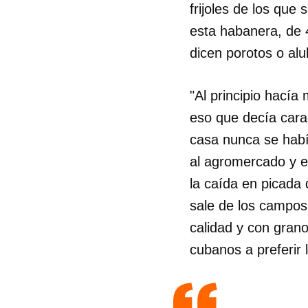
frijoles de los que
esta habanera, de 
dicen porotos o al
"Al principio hacía
eso que decía carao
casa nunca se habí
al agromercado y el
la caída en picada 
sale de los campos
calidad y con gran
cubanos a preferir 