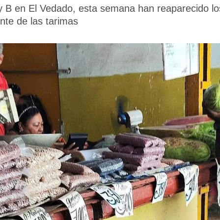
 B en El Vedado, esta semana han reaparecido los 
nte de las tarimas