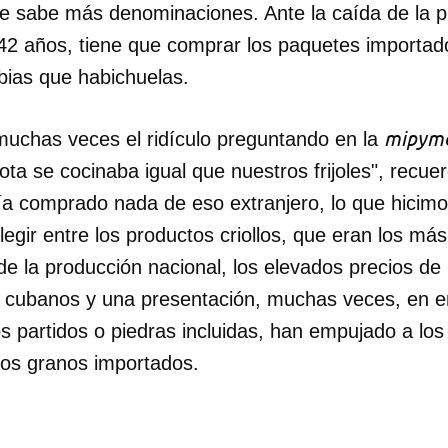
 se sabe más denominaciones. Ante la caída de la p
42 años, tiene que comprar los paquetes importa
ubias que habichuelas.
mipym
 muchas veces el ridículo preguntando en la
ta se cocinaba igual que nuestros frijoles", recuer
a comprado nada de eso extranjero, lo que hicimos 
egir entre los productos criollos, que eran los má
de la producción nacional, los elevados precios de
 cubanos y una presentación, muchas veces, en en
os partidos o piedras incluidas, han empujado a lo
los granos importados.