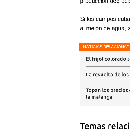
producción decreci
Si los campos cuba
al melón de agua, s
NOTICIAS RELACIONAD
El frijol colorado 
La revuelta de los
Topan los precios 
la malanga
Temas relac