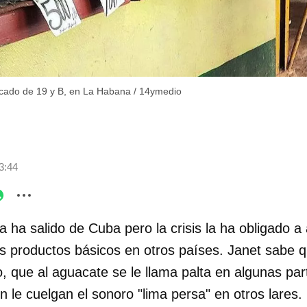
ercado de 19 y B, en La Habana
/
14ymedio
3:44
 ha salido de Cuba pero la crisis la ha obligado a
 productos básicos en otros países. Janet sabe q
, que al aguacate se le llama palta en algunas pa
ón le cuelgan el sonoro "lima persa" en otros lares.