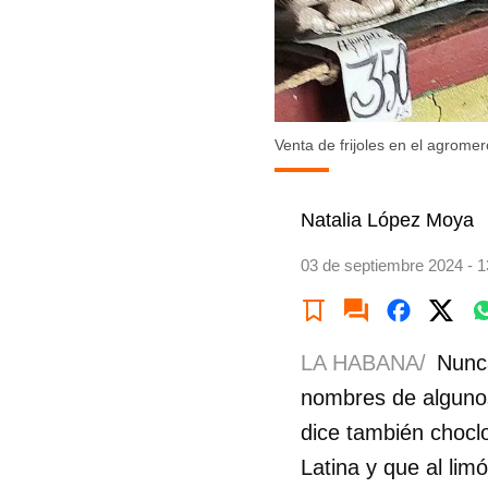
Venta de frijoles en el agrom
Natalia López Moya
03 de septiembre 2024 - 1
LA HABANA/
Nunca
nombres de algunos
dice también choclo
Latina y que al lim