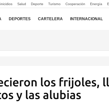
nicidios
Salud
Deporte
Turismo
Cooperación
Energía
A
DEPORTES
CARTELERA
INTERNACIONAL
ieron los frijoles, 
os y las alubias