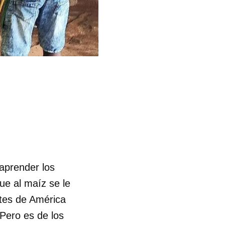
 aprender los
ue al maíz se le
rtes de América
 Pero es de los