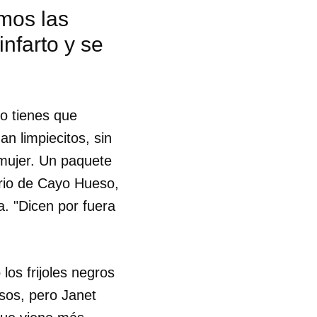
imos las
infarto y se
o tienes que
an limpiecitos, sin
 mujer. Un paquete
rrio de Cayo Hueso,
. "Dicen por fuera
os frijoles negros
sos, pero Janet
 tu