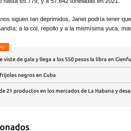
ó hasta 65.779, y a 57.642 toneladas en 2021.
nos siguen tan deprimidos, Janet podría tener qu
andía; a la col, repollo y a la mismísima yuca, ma
AS
se viste de gala y llega a los 550 pesos la libra en Cien
 frijoles negros en Cuba
de 21 productos en los mercados de La Habana y desapa
ionados