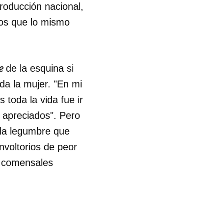
roducción nacional,
dos que lo mismo
e
de la esquina si
da la mujer. "En mi
toda la vida fue ir
s apreciados". Pero
 la legumbre que
voltorios de peor
s comensales