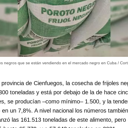
oles negros que se están vendiendo en el mercado negro en Cuba
/
Cort
provincia de Cienfuegos, la cosecha de frijoles ne
300 toneladas y está por debajo de la de hace cin
les, se producían –como mínimo– 1.500, y la tende
en un 7,8%. A nivel nacional los números tambié
nzó las 161.513 toneladas de este alimento, pero 