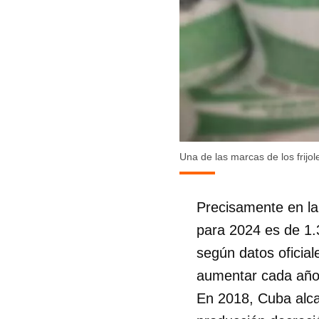
Una de las marcas de los frij
Precisamente en la 
para 2024 es de 1.
según datos oficia
aumentar cada año 
En 2018, Cuba alca