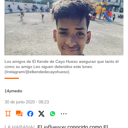
Los amigos de El Kende de Cayo Hueso aseguran que tanto él
como su amigo Leo siguen detenidos este lunes.
(Instagram/@elkendedecayohueso)
14ymedio
30 de junio 2020 - 08:23
influencer
LA HABANA/
El
conocido como El