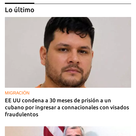
Lo último
COMERCIO
La Cuevita, el verdadero mercado mayorista de
Cuba, abastece la economía nacional
MIGRACIÓN
EE UU condena a 30 meses de prisión a un
cubano por ingresar a connacionales con visados
fraudulentos