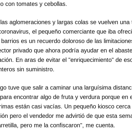
 con tomates y cebollas.
las aglomeraciones y largas colas se vuelven una 
coronavirus, el pequeño comerciante que iba ofrec
barrios es un recuerdo doloroso de las limitacione
ector privado que ahora podría ayudar en el abast
ación. En aras de evitar el "enriquecimiento" de e
nteros sin suministro.
go tuve que salir a caminar una larguísima distanc
 para encontrar algo de fruta y verdura porque en 
rimas están casi vacías. Un pequeño kiosco cerca 
ción pero el vendedor me advirtió de que esta sema
rretilla, pero me la confiscaron", me cuenta.