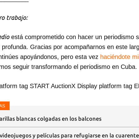
o trabajo:
dio
está comprometido con hacer un periodismo ser
a profunda. Gracias por acompañarnos en este lar
ntinúes apoyándonos, pero esta vez
haciéndote m
mos seguir transformando el periodismo en Cuba.
latform tag START AuctionX Display platform tag 
AS
arillas blancas colgadas en los balcones
 videojuegos y películas para refugiarse en la cuarent