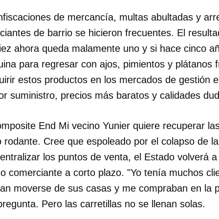
fiscaciones de mercancía, multas abultadas y arre
INICIAR SESIÓN
CANCELA
iantes de barrio se hicieron frecuentes. El result
ez ahora queda malamente uno y si hace cinco añ
uina para regresar con ajos, pimientos y plátanos 
uirir estos productos en los mercados de gestión e
or suministro, precios más baratos y calidades du
mposite End Mi vecino Yunier quiere recuperar la
 rodante. Cree que espoleado por el colapso de l
ntralizar los puntos de venta, el Estado volverá a 
o comerciante a corto plazo. "Yo tenía muchos cli
dían moverse de sus casas y me compraban en la 
egunta. Pero las carretillas no se llenan solas.