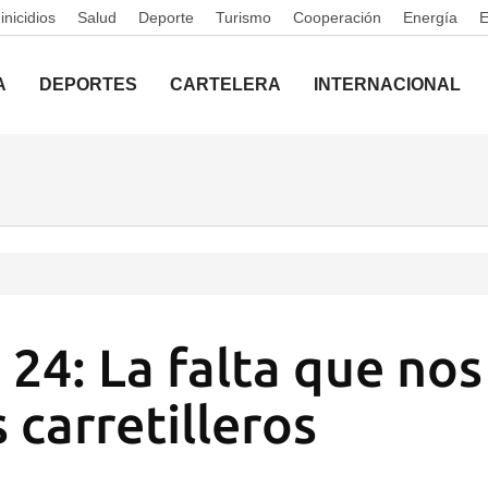
nicidios
Salud
Deporte
Turismo
Cooperación
Energía
A
DEPORTES
CARTELERA
INTERNACIONAL
 24: La falta que no
 carretilleros