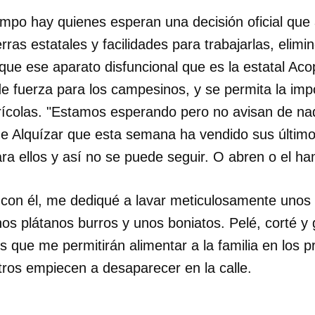
campo hay quienes esperan una decisión oficial que 
erras estatales y facilidades para trabajarlas, elimin
que ese aparato disfuncional que es la estatal Aco
 fuerza para los campesinos, y se permita la impo
agrícolas. "Estamos esperando pero no avisan de n
de Alquízar que esta semana ha vendido sus últim
a ellos y así no se puede seguir. O abren o el h
con él, me dediqué a lavar meticulosamente unos
os plátanos burros y unos boniatos. Pelé, corté y
s que me permitirán alimentar a la familia en los 
tros empiecen a desaparecer en la calle.
_________