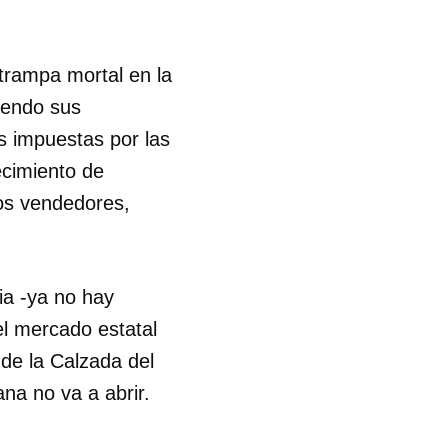
trampa mortal en la
iendo sus
s impuestas por las
ecimiento de
sos vendedores,
ia -ya no hay
el mercado estatal
de la Calzada del
na no va a abrir.