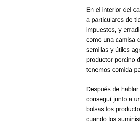
En el interior del 
a particulares de ti
impuestos, y erradi
como una camisa de
semillas y útiles 
productor porcino 
tenemos comida par
Después de hablar 
conseguí junto a un
bolsas los producto
cuando los suminis
_______________