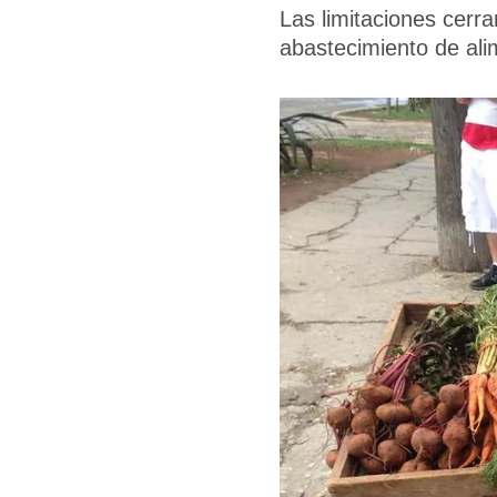
Las limitaciones cerr
abastecimiento de ali