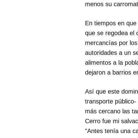
menos su carromato
En tiempos en que 
que se regodea el 
mercancías por los 
autoridades a un s
alimentos a la pobl
dejaron a barrios e
Así que este domin
transporte público-
más cercano las ta
Cerro fue mi salva
"Antes tenía una ca