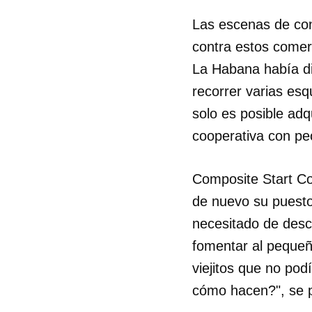
Las escenas de con
contra estos comerc
La Habana había di
recorrer varias esq
solo es posible adq
cooperativa con pe
Composite Start Co
de nuevo su puesto
necesitado de desce
fomentar al pequeñ
viejitos que no po
cómo hacen?", se pr