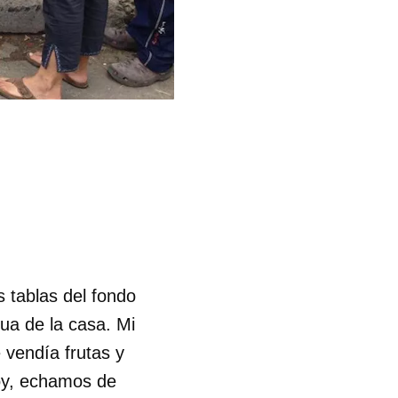
s tablas del fondo
gua de la casa. Mi
 vendía frutas y
 Hoy, echamos de