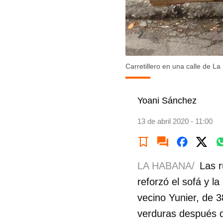
Carretillero en una calle de L
Yoani Sánchez
13 de abril 2020 - 11:00
LA HABANA/
Las r
reforzó el sofá y l
vecino Yunier, de 3
verduras después de