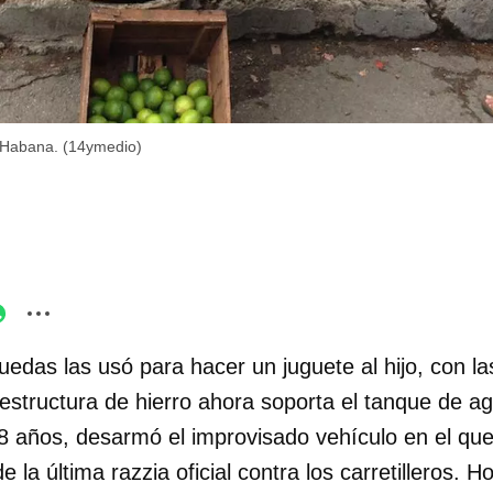
a Habana. (14ymedio)
uedas las usó para hacer un juguete al hijo, con la
a estructura de hierro ahora soporta el tanque de a
8 años, desarmó el improvisado vehículo en el que
 la última razzia oficial contra los carretilleros.