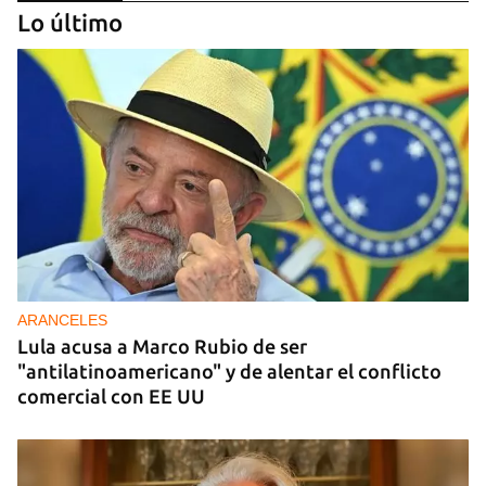
Lo último
DONACIONES
China entrega otros 5.000 sistemas fotovoltaicos
para zonas rurales de Cuba
ARANCELES
Lula acusa a Marco Rubio de ser
"antilatinoamericano" y de alentar el conflicto
comercial con EE UU