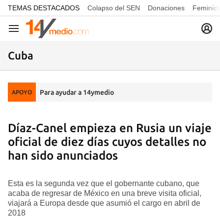
common.go-to-content
TEMAS DESTACADOS
Colapso del SEN
Donaciones
Feminici
Navegación
Cuba
Para ayudar a 14ymedio
APOYO
Díaz-Canel empieza en Rusia un viaje
oficial de diez días cuyos detalles no
han sido anunciados
Esta es la segunda vez que el gobernante cubano, que
acaba de regresar de México en una breve visita oficial,
viajará a Europa desde que asumió el cargo en abril de
2018