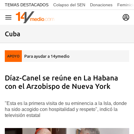
common.go-to-content
TEMAS DESTACADOS
Colapso del SEN
Donaciones
Feminici
Navegación
Cuba
Para ayudar a 14ymedio
APOYO
Díaz-Canel se reúne en La Habana
con el Arzobispo de Nueva York
"Esta es la primera visita de su eminencia a la Isla, donde
ha sido acogido con hospitalidad y respeto", indicó la
televisión estatal