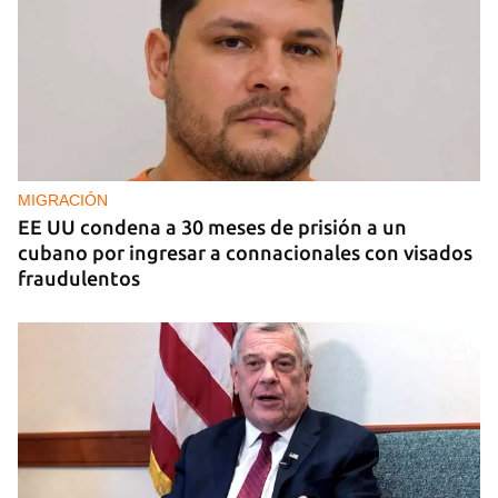
EE UU duplica sus ventas de combustible al
sector privado cubano
MIGRACIÓN
EE UU condena a 30 meses de prisión a un
cubano por ingresar a connacionales con visados
fraudulentos