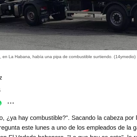
l, en La Habana, había una pipa de combustible surtiendo. (14ymedio)
z
5
o, ¿ya hay combustible?". Sacando la cabeza por la
pregunta este lunes a uno de los empleados de la 