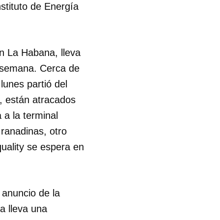
nstituto de Energía
n La Habana, lleva
a semana. Cerca de
lunes partió del
, están atracados
 a la terminal
ranadinas, otro
quality se espera en
 anuncio de la
ba lleva una