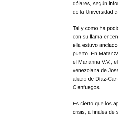
dólares, según info
de la Universidad 
Tal y como ha podi
con su llama encen
ella estuvo anclado
puerto. En Matanza
el Marianna V.V., e
venezolana de José
aliado de Díaz-Cane
Cienfuegos.
Es cierto que los 
crisis, a finales d