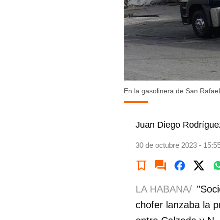
En la gasolinera de San Rafae
Juan Diego Rodrígue
30 de octubre 2023 - 15:5
LA HABANA/
"Soci
chofer lanzaba la 