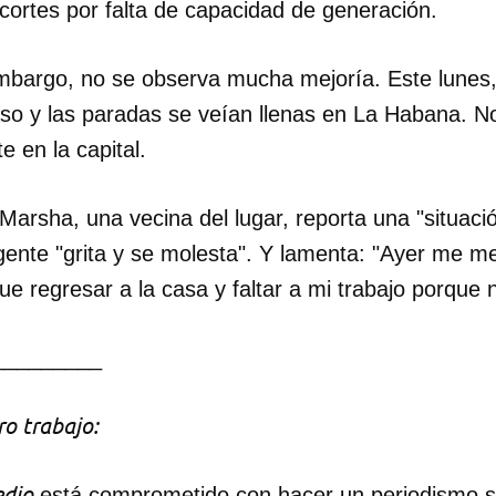
cortes por falta de capacidad de generación.
embargo, no se observa mucha mejoría. Este lunes,
so y las paradas se veían llenas en La Habana. No
 en la capital.
 Marsha, una vecina del lugar, reporta una "situació
ente "grita y se molesta". Y lamenta: "Ayer me me
e regresar a la casa y faltar a mi trabajo porque
_________
o trabajo:
dio
está comprometido con hacer un periodismo ser