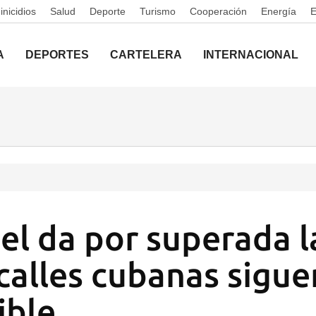
nicidios
Salud
Deporte
Turismo
Cooperación
Energía
A
DEPORTES
CARTELERA
INTERNACIONAL
l da por superada la
calles cubanas sigue
ible