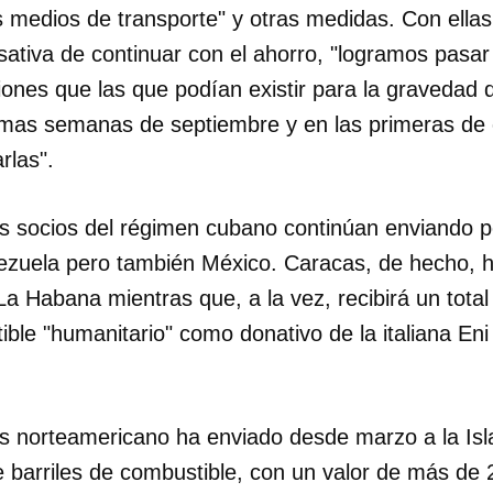
s medios de transporte" y otras medidas. Con ellas,
ativa de continuar con el ahorro, "logramos pasar 
INICIAR SESIÓN
CANCELA
ones que las que podían existir para la gravedad 
timas semanas de septiembre y en las primeras de 
las".
s socios del régimen cubano continúan enviando pet
zuela pero también México. Caracas, de hecho, 
a Habana mientras que, a la vez, recibirá un tota
ible "humanitario" como donativo de la italiana Eni
aís norteamericano ha enviado desde marzo a la Isl
e barriles de combustible, con un valor de más de 