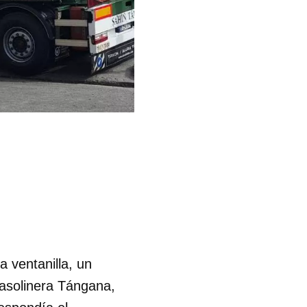
 ventanilla, un
gasolinera Tángana,