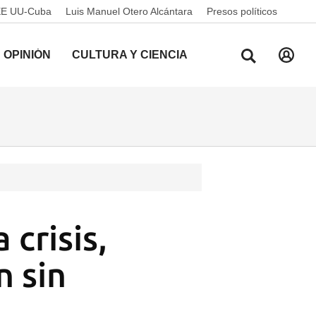
EE UU-Cuba
Luis Manuel Otero Alcántara
Presos políticos
OPINIÓN
CULTURA Y CIENCIA
 crisis,
n sin