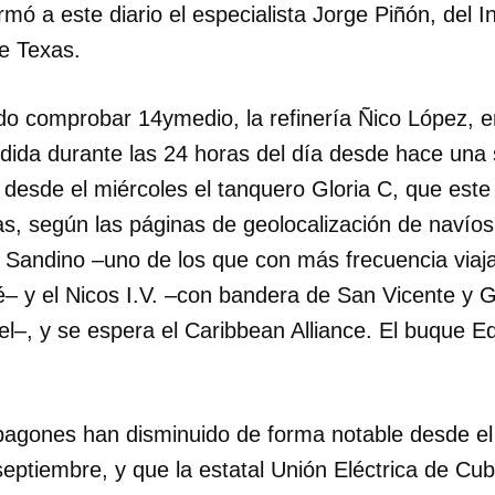
rmó a este diario el especialista Jorge Piñón, del I
de Texas.
do comprobar 14ymedio, la refinería Ñico López, e
dida durante las 24 horas del día desde hace un
 desde el miércoles el tanquero Gloria C, que este 
s, según las páginas de geolocalización de navíos
l Sandino –uno de los que con más frecuencia viaja
– y el Nicos I.V. –con bandera de San Vicente y G
l–, y se espera el Caribbean Alliance. El buque E
apagones han disminuido de forma notable desde el
e septiembre, y que la estatal Unión Eléctrica de Cu