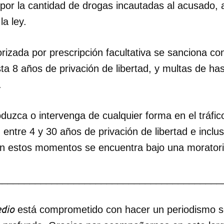
or la cantidad de drogas incautadas al acusado, a
la ley.
orizada por prescripción facultativa se sanciona c
a 8 años de privación de libertad, y multas de ha
.
oduzca o intervenga de cualquier forma en el tráfi
entre 4 y 30 años de privación de libertad e incl
n estos momentos se encuentra bajo una moratori
_________________________________________
dio
está comprometido con hacer un periodismo ser