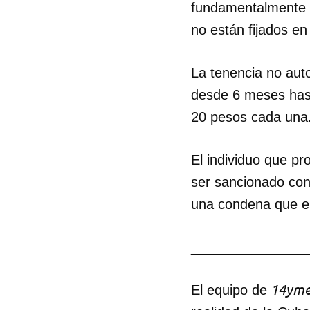
fundamentalmente p
no están fijados en 
La tenencia no aut
desde 6 meses hast
20 pesos cada una
El individuo que pr
ser sancionado con 
una condena que e
_______________
14yme
El equipo de