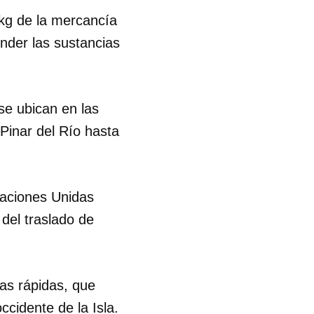
kg de la mercancía
nder las sustancias
se ubican en las
inar del Río hasta
Naciones Unidas
 del traslado de
as rápidas, que
 tu
ccidente de la Isla.