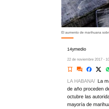
El aumento de marihuana sobre
14ymedio
22 de noviembre 2017 - 1
LA HABANA/
La ma
de año proceden de 
octubre las autorid
mayoría de marihu