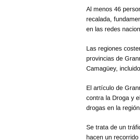
Al menos 46 person
recalada, fundamen
en las redes nacion
Las regiones coste
provincias de Gran
Camagüey, incluido 
El artículo de Gra
contra la Droga y e
drogas en la región
Guar
Se trata de un trá
Para
cuen
hacen un recorrido 