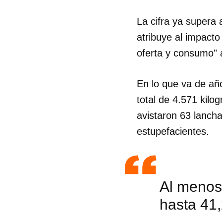
La cifra ya supera 
atribuye al impacto
oferta y consumo" a
En lo que va de año
total de 4.571 kil
avistaron 63 lancha
estupefacientes.
Al menos
hasta 41,