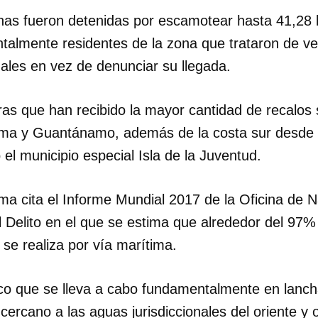
as fueron detenidas por escamotear hasta 41,28 
talmente residentes de la zona que trataron de ve
ales en vez de denunciar su llegada.
ras que han recibido la mayor cantidad de recalos 
ma y Guantánamo, además de la costa sur desde P
el municipio especial Isla de la Juventud.
nma cita el Informe Mundial 2017 de la Oficina de 
l Delito en el que se estima que alrededor del 97%
 se realiza por vía marítima.
dar como favorito
fico que se lleva a cabo fundamentalmente en lanch
 poder guardar como favorito, primero has de iniciar sesión con
ta de 14ymedio.
cercano a las aguas jurisdiccionales del oriente y o