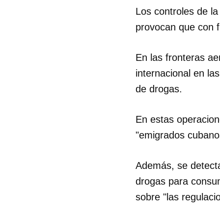
Los controles de la
provocan que con f
En las fronteras ae
internacional en la
de drogas.
En estas operacion
"emigrados cubanos 
Además, se detecta
drogas para consumo
sobre "las regulaci