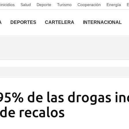
nicidios
Salud
Deporte
Turismo
Cooperación
Energía
A
DEPORTES
CARTELERA
INTERNACIONAL
95% de las drogas i
de recalos