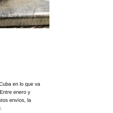
 Cuba en lo que va
 Entre enero y
tos envíos, la
a
.