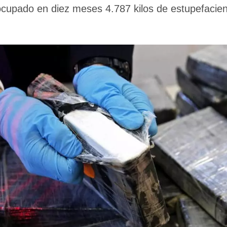
ocupado en diez meses 4.787 kilos de estupefacie