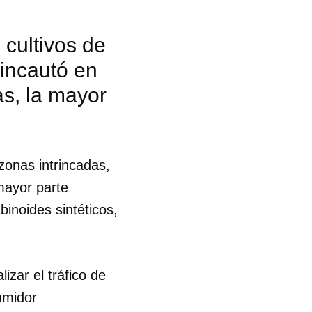
 cultivos de
 incautó en
as, la mayor
zonas intrincadas,
 mayor parte
inoides sintéticos,
izar el tráfico de
sumidor