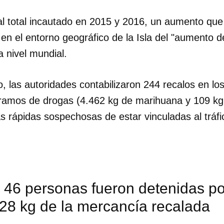
al total incautado en 2015 y 2016, un aumento que 
 en el entorno geográfico de la Isla del "aumento d
 nivel mundial.
, las autoridades contabilizaron 244 recalos en lo
ogramos de drogas (4.462 kg de marihuana y 109 kg
s rápidas sospechosas de estar vinculadas al tráfi
 46 personas fueron detenidas p
28 kg de la mercancía recalada