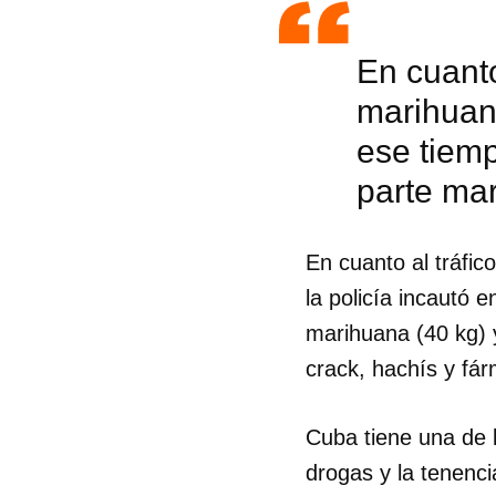
En cuanto
marihuana
ese tiemp
parte ma
En cuanto al tráfic
la policía incautó 
marihuana (40 kg) 
crack, hachís y fá
Cuba tiene una de 
drogas y la tenenci