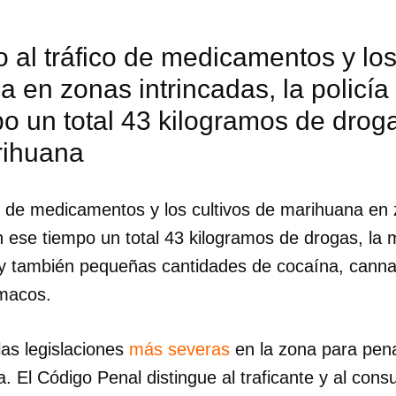
 al tráfico de medicamentos y los
 en zonas intrincadas, la policía
o un total 43 kilogramos de drog
rihuana
o de medicamentos y los cultivos de marihuana en 
en ese tiempo un total 43 kilogramos de drogas, la
y también pequeñas cantidades de cocaína, cannab
rmacos.
las legislaciones
más severas
en la zona para penal
a. El Código Penal distingue al traficante y al con