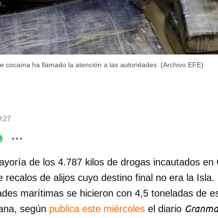
 cocaína ha llamado la atención a las autoridades. (Archivo EFE)
0:27
yoría de los 4.787 kilos de drogas incautados en
recalos de alijos cuyo destino final no era la Isla.
ades marítimas se hicieron con 4,5 toneladas de es
Granm
ana, según
publica este miércoles
el diario