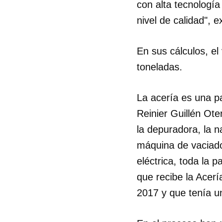
con alta tecnología
nivel de calidad", e
En sus cálculos, e
toneladas.
La acería es una p
Reinier Guillén Ote
la depuradora, la n
máquina de vaciado
eléctrica, toda la p
que recibe la Acerí
2017 y que tenía un