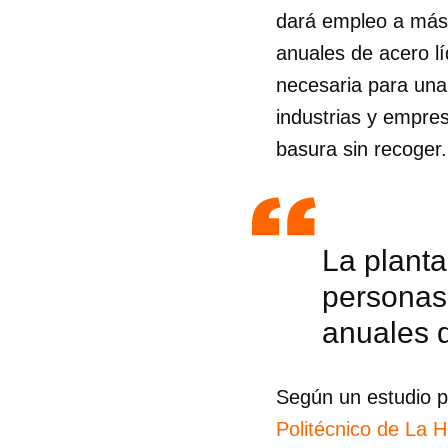
dará empleo a más 
anuales de acero l
necesaria para una
industrias y empres
basura sin recoger.
La planta
personas
anuales d
Guar
Según un estudio p
Para
Politécnico de La 
cuen