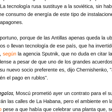
La tecnología rusa sustituye a la soviética, sin hab
e consumo de energía de este tipo de instalacion
s apagones.
portuno, porque de las Antillas apenas queda la u
os o llevan tecnología de ese país, que ha invert
s,
según
la agencia Sputnik, que no duda en citar la
ense a pesar de que uno de los grandes acuerdos
su nuevo socio preferente es, dijo Chernishenko, 
én el pago en rublos".
egalos
, Moscú prometió ayer un contrato para el s
rán las calles de La Habana, pero el ambiente en 
o
pese a que había que celebrar una planta que, s