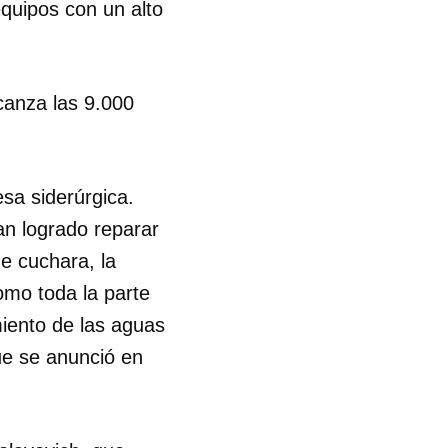
equipos con un alto
canza las 9.000
sa siderúrgica.
han logrado reparar
de cuchara, la
omo toda la parte
amiento de las aguas
que se anunció en