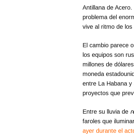
Antillana de Acero. 
problema del enorm
vive al ritmo de lo
El cambio parece o
los equipos son rus
millones de dólare
moneda estadounid
entre La Habana y 
proyectos que prev
r
Entre su lluvia de
faroles que ilumina
ayer durante el act