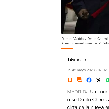
Ramiro Valdés y Dmitri Chernis
Acero. (Ismael Francisco/ Cub
14ymedio
19 de mayo 2023 - 07:02
MADRID/
Un enorm
ruso Dmitri Cherni
cinta de la nueva e