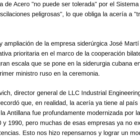
ana de Acero "no puede ser tolerada" por el Sistema
cilaciones peligrosas", lo que obliga la acería a "
INICIAR SESIÓN
CANCELA
 ampliación de la empresa siderúrgica José Martí 
ativa prioritaria en el marco de la cooperación bilater
ran escala que se pone en la siderurgia cubana en
 primer ministro ruso en la ceremonia.
ich, director general de LLC Industrial Engineering
ecordó que, en realidad, la acería ya tiene al paí
 la Antillana fue profundamente modernizada por la
0 y 1990, pero muchas de esas empresas ya no ex
encias. Esto nos hizo repensarnos y lograr un m