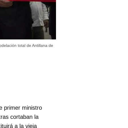
elación total de Antillana de
e primer ministro
ras cortaban la
uirá a la vieja