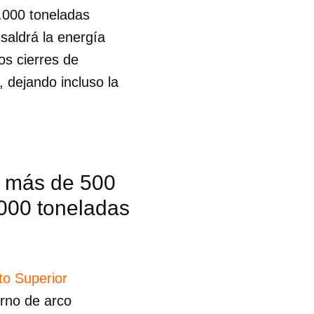
.000 toneladas
saldrá la energía
s cierres de
, dejando incluso la
a más de 500
.000 toneladas
uto Superior
 tu
orno de arco