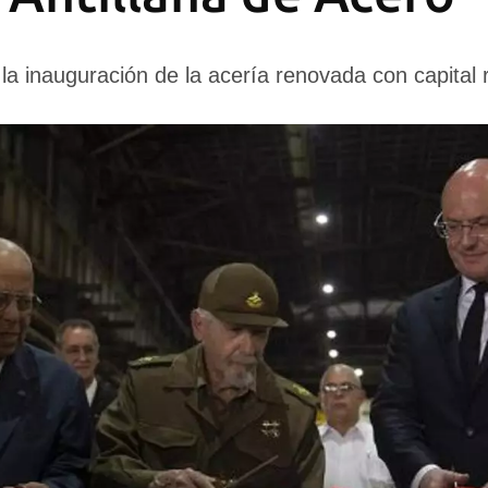
la inauguración de la acería renovada con capital 