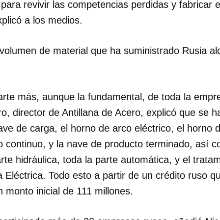
 para revivir las competencias perdidas y fabricar 
xplicó a los medios.
l volumen de material que ha suministrado Rusia al
arte más, aunque la fundamental, de toda la empre
ro, director de Antillana de Acero, explicó que se 
ave de carga, el horno de arco eléctrico, el horno 
 continuo, y la nave de producto terminado, así c
arte hidráulica, toda la parte automática, y el trat
a Eléctrica. Todo esto a partir de un crédito ruso 
 monto inicial de 111 millones.