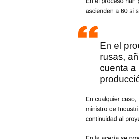
En el proceso han 
ascienden a 60 si s
En el pr
rusas, añ
cuenta a 
producci
En cualquier caso, 
ministro de Industr
continuidad al proy
En la acería se pro