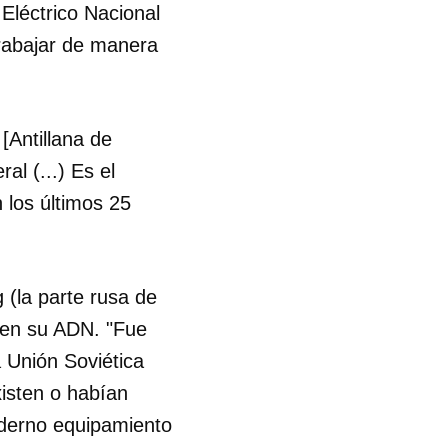
 Eléctrico Nacional
trabajar de manera
R
[Antillana de
al (...) Es el
 los últimos 25
 (la parte rusa de
s en su ADN. "Fue
 Unión Soviética
isten o habían
oderno equipamiento