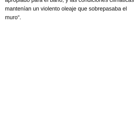
apropiado para el baño, y las condiciones climáticas
mantenían un violento oleaje que sobrepasaba el
muro”.