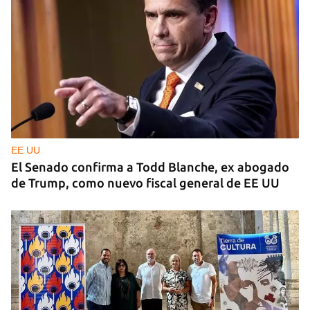
MATANZAS
"Estamos viviendo entre desconocidos": la
emigración vacía los barrios de Matanzas
EE UU
El Senado confirma a Todd Blanche, ex abogado
de Trump, como nuevo fiscal general de EE UU