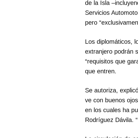
de la Isla –incluye
Servicios Automoto
pero “exclusivamen
Los diplomáticos, l
extranjero podrán 
“requisitos que gar
que entren.
Se autoriza, explic
ve con buenos ojos
en los cuales ha p
Rodríguez Dávila. 