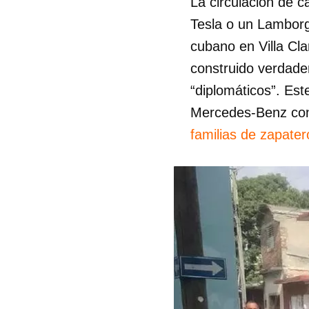
La circulación de 
Tesla o un Lamborg
cubano en Villa Cl
construido verdade
“diplomáticos”. Es
Mercedes-Benz con 
familias de zapater