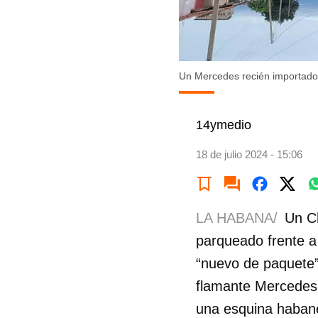
Un Mercedes recién importado 
14ymedio
18 de julio 2024 - 15:06
LA HABANA/
Un C
parqueado frente 
“nuevo de paquete”
flamante Mercedes-
una esquina habaner