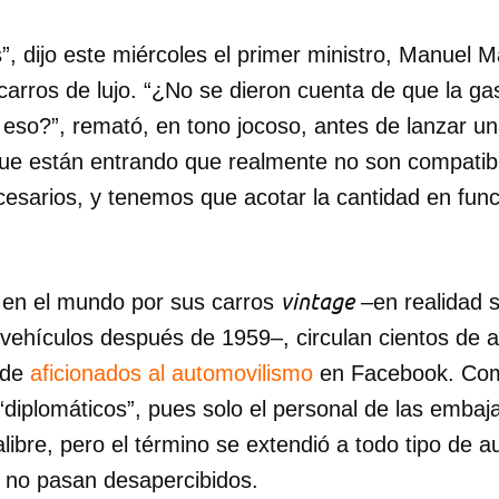
 dijo este miércoles el primer ministro, Manuel M
 carros de lujo. “¿No se dieron cuenta de que la g
 eso?”, remató, en tono jocoso, antes de lanzar un
ue están entrando que realmente no son compatibl
esarios, y tenemos que acotar la cantidad en func
.
vintage
 en el mundo por sus carros
–en realidad s
y vehículos después de 1959–, circulan cientos de au
 de
aficionados al automovilismo
en Facebook. Co
“diplomáticos”, pues solo el personal de las emba
libre, pero el término se extendió a todo tipo de a
 no pasan desapercibidos.