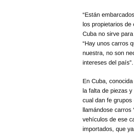
“Están embarcados”,
los propietarios de
Cuba no sirve para
“Hay unos carros q
nuestra, no son nec
intereses del país”
En Cuba, conocida
la falta de piezas 
cual dan fe grupos
llamándose carros 
vehículos de ese ca
importados, que ya