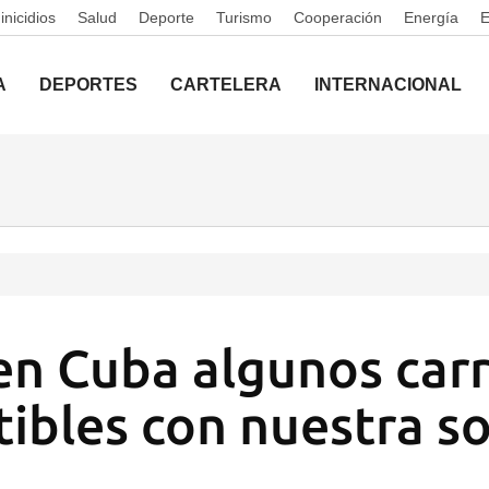
nicidios
Salud
Deporte
Turismo
Cooperación
Energía
A
DEPORTES
CARTELERA
INTERNACIONAL
en Cuba algunos car
ibles con nuestra s