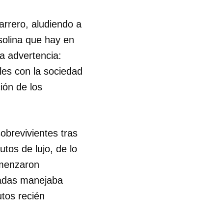
arrero, aludiendo a
asolina que hay en
a advertencia:
es con la sociedad
ión de los
obrevivientes tras
tos de lujo, de lo
menzaron
jadas manejaba
utos recién