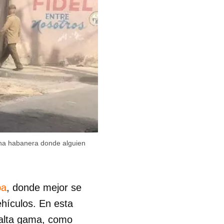
ina habanera donde alguien
ba
, donde mejor se
ehículos. En esta
 alta gama, como