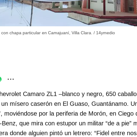
con chapa particular en Camajuaní, Villa Clara.
/
14ymedio
hevrolet Camaro ZL1 –blanco y negro, 650 caballo
a un mísero caserón en El Guaso, Guantánamo. 
, moviéndose por la periferia de Morón, en Ciego 
Benz, que mira con estupor un militar “de a pie” m
a donde alguien pintó un letrero: “Fidel entre no