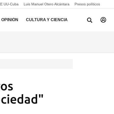
EE UU-Cuba
Luis Manuel Otero Alcántara
Presos políticos
OPINIÓN
CULTURA Y CIENCIA
ros
ociedad"