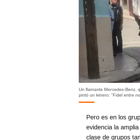
Un flamante Mercedes-Benz, qu
pintó un letrero: “Fidel entre n
Pero es en los gr
evidencia la ampli
clase de grupos ta