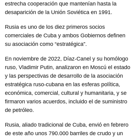
estrecha cooperación que mantenían hasta la
desaparición de la Unión Soviética en 1991.
Rusia es uno de los diez primeros socios
comerciales de Cuba y ambos Gobiernos definen
su asociación como “estratégica”.
En noviembre de 2022, Díaz-Canel y su homólogo
ruso, Vladimir Putin, analizaron en Moscú el estado
y las perspectivas de desarrollo de la asociación
estratégica ruso-cubana en las esferas política,
económica, comercial, cultural y humanitaria, y se
firmaron varios acuerdos, incluido el de suministro
de petróleo.
Rusia, aliado tradicional de Cuba, envió en febrero
de este año unos 790.000 barriles de crudo y un