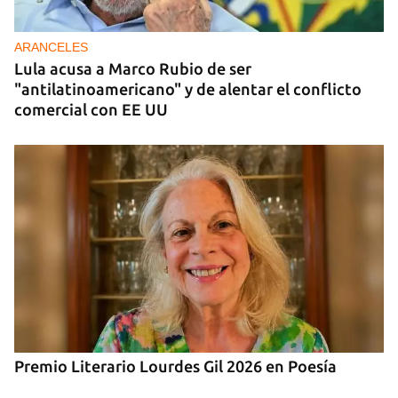
China entrega otros 5.000 sistemas fotovoltaicos
para zonas rurales de Cuba
ARANCELES
Lula acusa a Marco Rubio de ser
"antilatinoamericano" y de alentar el conflicto
comercial con EE UU
Premio Literario Lourdes Gil 2026 en Poesía