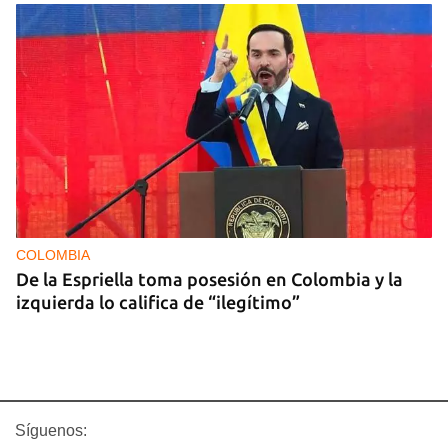
COLOMBIA
De la Espriella toma posesión en Colombia y la
izquierda lo califica de “ilegítimo”
Síguenos: