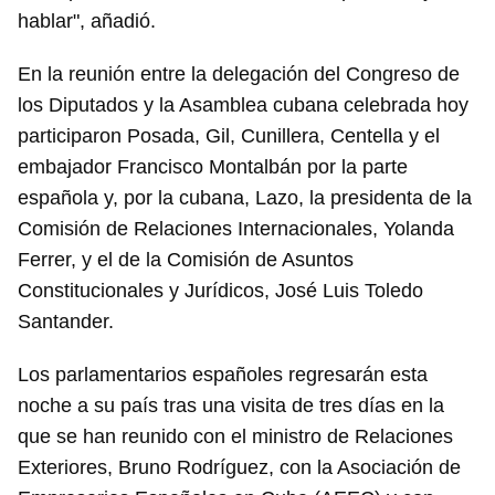
hablar", añadió.
En la reunión entre la delegación del Congreso de
los Diputados y la Asamblea cubana celebrada hoy
participaron Posada, Gil, Cunillera, Centella y el
embajador Francisco Montalbán por la parte
española y, por la cubana, Lazo, la presidenta de la
Comisión de Relaciones Internacionales, Yolanda
Ferrer, y el de la Comisión de Asuntos
Guardar como favorito
Constitucionales y Jurídicos, José Luis Toledo
Para poder guardar como favorito, primero has de
Santander.
iniciar sesión con tu cuenta de 14ymedio.
Los parlamentarios españoles regresarán esta
INICIAR SESIÓN
CANCELAR
noche a su país tras una visita de tres días en la
que se han reunido con el ministro de Relaciones
Exteriores, Bruno Rodríguez, con la Asociación de