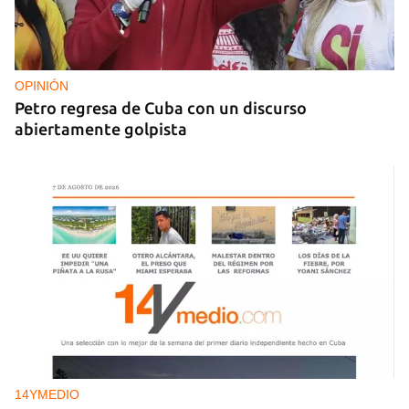
FOTO DEL DÍA
Lluvia para beber, agua contaminada para el día a
día
OPINIÓN
Petro regresa de Cuba con un discurso
abiertamente golpista
14YMEDIO