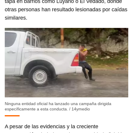
tapa en barrios como Luyanó o El Vedado, donde
otras personas han resultado lesionadas por caídas
similares.
Ninguna entidad oficial ha lanzado una campaña dirigida
específicamente a esta conducta.
/
14ymedio
Guardar como favorito
A pesar de las evidencias y la creciente