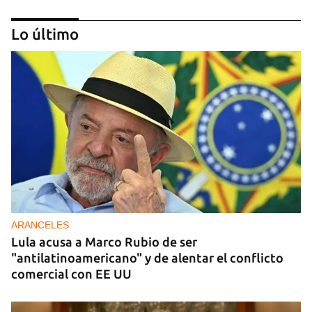
Lo último
DONACIONES
China entrega otros 5.000 sistemas fotovoltaicos
para zonas rurales de Cuba
ARANCELES
Lula acusa a Marco Rubio de ser
"antilatinoamericano" y de alentar el conflicto
comercial con EE UU