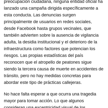
Para poder guardar como favorito, primero has de
preocupación ciudadana, ninguna entidad oficial ha
iniciar sesión con tu cuenta de 14ymedio.
lanzado una campaña dirigida específicamente a
esta conducta. Las denuncias surgen
INICIAR SESIÓN
CANCELAR
principalmente de usuarios en redes sociales,
desde Facebook hasta grupos vecinales, que
también advierten sobre la ausencia de vigilancia
adulta, la desidia institucional y el deterioro de la
infraestructura como factores que potencian los
riesgos. Las propias estadísticas del país
reconocen que el atropello de peatones sigue
siendo la tercera causa de muerte en accidentes de
tránsito, pero no hay medidas concretas para
abordar este tipo de prácticas callejeras.
No hace falta esperar a que ocurra una tragedia
mayor para tomar acción. Lo que algunos
consideran una excentricidad visual de los