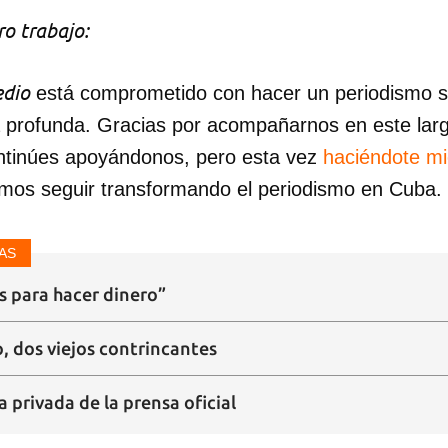
o trabajo:
dio
está comprometido con hacer un periodismo ser
a profunda. Gracias por acompañarnos en este lar
ntinúes apoyándonos, pero esta vez
haciéndote m
mos seguir transformando el periodismo en Cuba.
AS
s para hacer dinero”
, dos viejos contrincantes
a privada de la prensa oficial