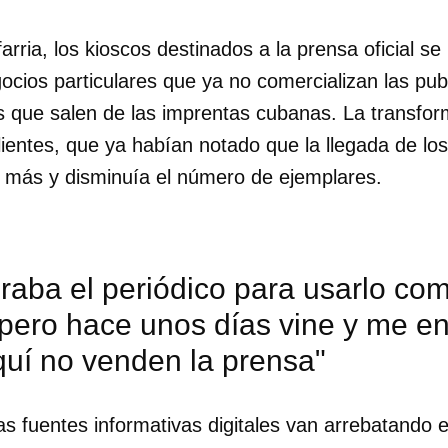
arria, los kioscos destinados a la prensa oficial se
ocios particulares que ya no comercializan las pub
stas que salen de las imprentas cubanas. La transf
lientes, que ya habían notado que la llegada de los
 más y disminuía el número de ejemplares.
raba el periódico para usarlo co
 pero hace unos días vine y me e
quí no venden la prensa"
s fuentes informativas digitales van arrebatando e