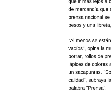
que ir más lejos a 
de mercancía que se
prensa nacional se 
pesos y una libreta
"Al menos se están
vacíos", opina la 
borrar, rollos de p
lápices de colores 
un sacapuntas. "So
calidad", subraya la
palabra "Prensa".
_______________