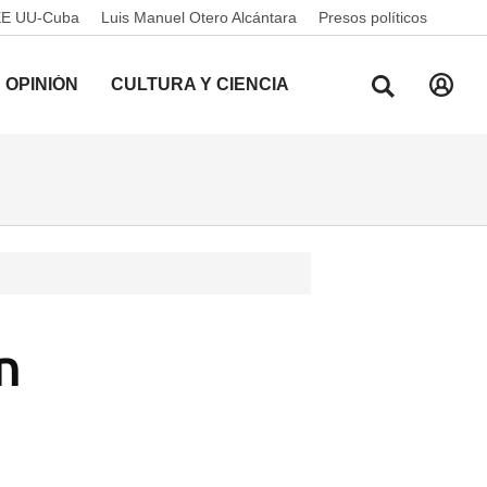
EE UU-Cuba
Luis Manuel Otero Alcántara
Presos políticos
OPINIÓN
CULTURA Y CIENCIA
n