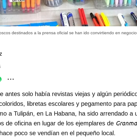
kioscos destinados a la prensa oficial se han ido convirtiendo en negoci
z
6
 antes solo había revistas viejas y algún periódic
coloridos, libretas escolares y pegamento para pape
ximo a Tulipán, en La Habana, ha sido arrendado a 
Granma
s de oficina en lugar de los ejemplares de
hace poco se vendían en el pequeño local.