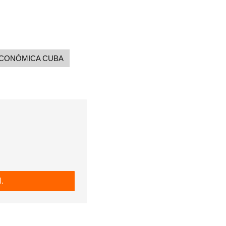
ECONÓMICA CUBA
.