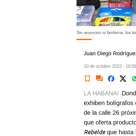
Sin anuncios ni fanfarria, los 
Juan Diego Rodrígue
10 de octubre 2022 - 16:5
LA HABANA/
Donde
exhiben bolígrafos 
de la calle 26 pró
que oferta producto
Rebelde
que hasta 