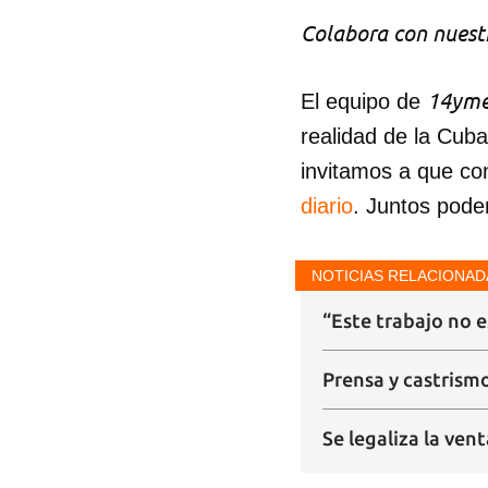
Colabora con nuestr
14yme
El equipo de
realidad de la Cub
invitamos a que co
diario
. Juntos pode
NOTICIAS RELACIONAD
“Este trabajo no e
Prensa y castrismo
Se legaliza la vent