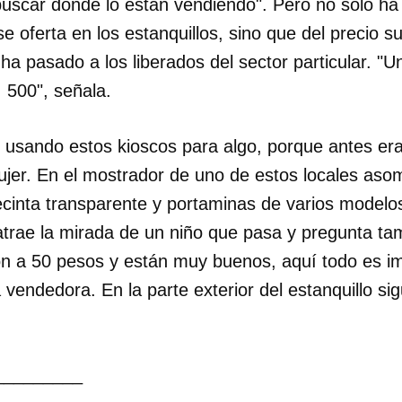
buscar dónde lo están vendiendo". Pero no solo ha
 oferta en los estanquillos, sino que del precio 
INICIAR SESIÓN
CANCELA
ha pasado a los liberados del sector particular. "U
, 500", señala.
 usando estos kioscos para algo, porque antes era
mujer. En el mostrador de uno de estos locales a
recinta transparente y portaminas de varios modelo
atrae la mirada de un niño que pasa y pregunta ta
n a 50 pesos y están muy buenos, aquí todo es i
 vendedora. En la parte exterior del estanquillo sig
_________