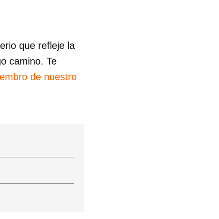
io que refleje la
go camino. Te
iembro de nuestro