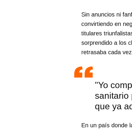
Sin anuncios ni fanf
convirtiendo en neg
titulares triunfali
sorprendido a los c
retrasaba cada vez
"Yo comp
sanitario
que ya a
En un país donde la