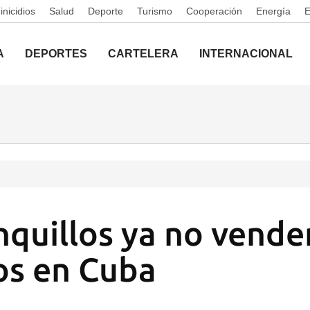
nicidios
Salud
Deporte
Turismo
Cooperación
Energía
A
DEPORTES
CARTELERA
INTERNACIONAL
nquillos ya no vende
os en Cuba