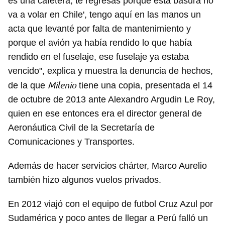
es una cafetera, te regresas porque esta basura no
va a volar en Chile', tengo aquí en las manos un
acta que levanté por falta de mantenimiento y
porque el avión ya había rendido lo que había
rendido en el fuselaje, ese fuselaje ya estaba
vencido", explica y muestra la denuncia de hechos,
Milenio
de la que
tiene una copia, presentada el 14
de octubre de 2013 ante Alexandro Argudin Le Roy,
quien en ese entonces era el director general de
Aeronáutica Civil de la Secretaría de
Comunicaciones y Transportes.
Además de hacer servicios chárter, Marco Aurelio
también hizo algunos vuelos privados.
En 2012 viajó con el equipo de futbol Cruz Azul por
Sudamérica y poco antes de llegar a Perú falló un