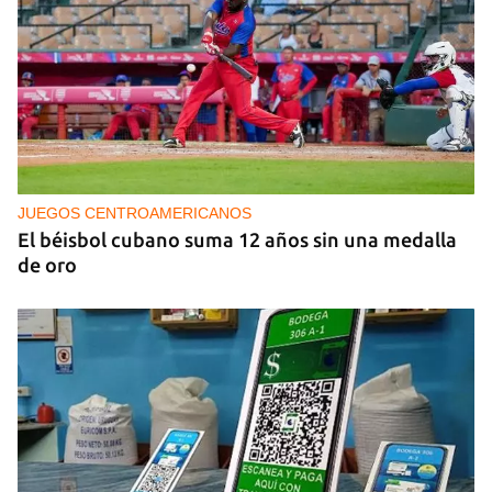
PODCAST
Cafecito informativo del viernes 7 de agosto de
2026
JUEGOS CENTROAMERICANOS
El béisbol cubano suma 12 años sin una medalla
de oro