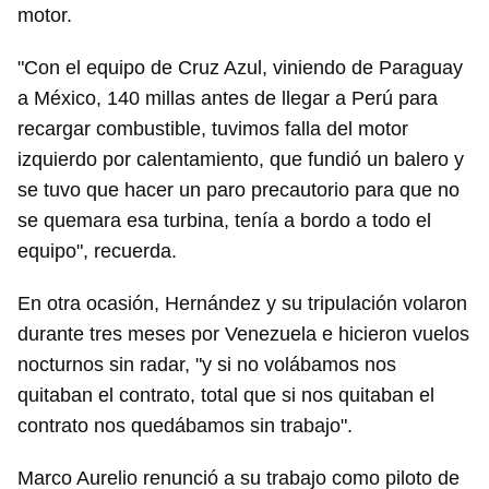
motor.
"Con el equipo de Cruz Azul, viniendo de Paraguay
a México, 140 millas antes de llegar a Perú para
recargar combustible, tuvimos falla del motor
izquierdo por calentamiento, que fundió un balero y
se tuvo que hacer un paro precautorio para que no
se quemara esa turbina, tenía a bordo a todo el
equipo", recuerda.
En otra ocasión, Hernández y su tripulación volaron
durante tres meses por Venezuela e hicieron vuelos
nocturnos sin radar, "y si no volábamos nos
Guardar como favorito
quitaban el contrato, total que si nos quitaban el
contrato nos quedábamos sin trabajo".
Para poder guardar como favorito, primero has de
iniciar sesión con tu cuenta de 14ymedio.
Marco Aurelio renunció a su trabajo como piloto de