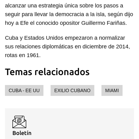
alcanzar una estrategia única sobre los pasos a
seguir para llevar la democracia a la isla, según dijo
hoy a Efe el conocido opositor Guillermo Fariñas.
Cuba y Estados Unidos empezaron a normalizar
sus relaciones diplomáticas en diciembre de 2014,
rotas en 1961.
Temas relacionados
Guardar como favorito
CUBA - EE UU
EXILIO CUBANO
MIAMI
Para poder guardar como favorito, primero has de
iniciar sesión con tu cuenta de 14ymedio.
INICIAR SESIÓN
CANCELAR
Boletín