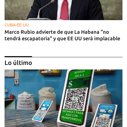
CUBA-EE UU
Marco Rubio advierte de que La Habana "no
tendrá escapatoria" y que EE UU será implacable
Lo último
PODCAST