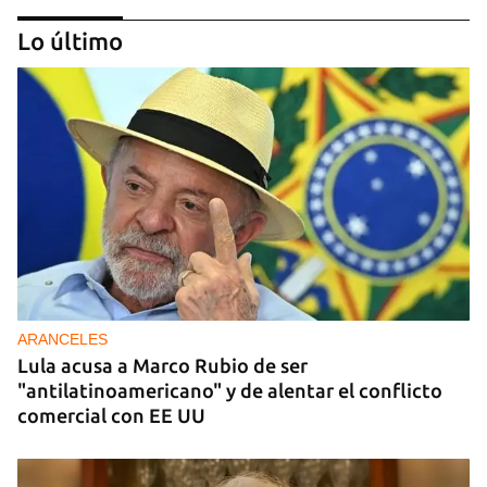
Lo último
DONACIONES
China entrega otros 5.000 sistemas fotovoltaicos
para zonas rurales de Cuba
ARANCELES
Lula acusa a Marco Rubio de ser
"antilatinoamericano" y de alentar el conflicto
comercial con EE UU