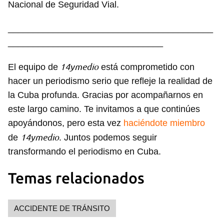
Nacional de Seguridad Vial.
_________________________________________
_______________________________
14ymedio
El equipo de
está comprometido con
hacer un periodismo serio que refleje la realidad de
la Cuba profunda. Gracias por acompañarnos en
este largo camino. Te invitamos a que continúes
apoyándonos, pero esta vez
haciéndote miembro
14ymedio
de
. Juntos podemos seguir
transformando el periodismo en Cuba.
Temas relacionados
Guardar como favorito
ACCIDENTE DE TRÁNSITO
Para poder guardar como favorito, primero has de