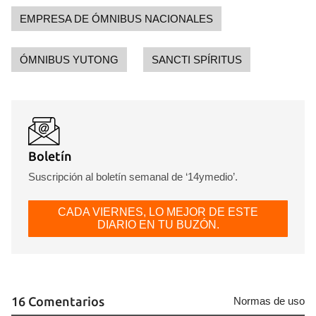
iniciar sesión con tu cuenta de 14ymedio.
EMPRESA DE ÓMNIBUS NACIONALES
INICIAR SESIÓN
CANCELAR
ÓMNIBUS YUTONG
SANCTI SPÍRITUS
Boletín
Suscripción al boletín semanal de ‘14ymedio’.
CADA VIERNES, LO MEJOR DE ESTE
DIARIO EN TU BUZÓN.
16 Comentarios
Normas de uso