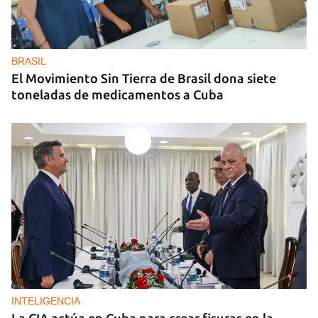
BRASIL
El Movimiento Sin Tierra de Brasil dona siete
toneladas de medicamentos a Cuba
INTELIGENCIA
La CIA actúa en Cuba para crear fisuras en la