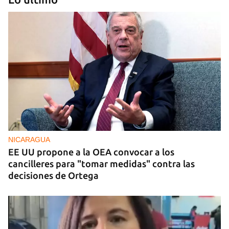
FOTO DEL DÍA
Un litro de aceite cuesta ya más de dos salarios
mínimos
NICARAGUA
EE UU propone a la OEA convocar a los
cancilleres para "tomar medidas" contra las
decisiones de Ortega