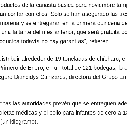
oductos de la canasta básica para noviembre tamp
 contar con ellos. Solo se han asegurado las tres
morena y se entregarán en la primera quincena d
na faltante del mes anterior, que será gratuita p
roductos todavía no hay garantías", refieren
distribuir alrededor de 19 toneladas de chícharo, e
Primero de Enero, en un total de 121 bodegas, lo c
eguró Dianeidys Cañizares, directora del Grupo Em
has las autoridades prevén que se entreguen adem
 dietas médicas y el pollo para infantes de cero a 1
(un kilogramo).