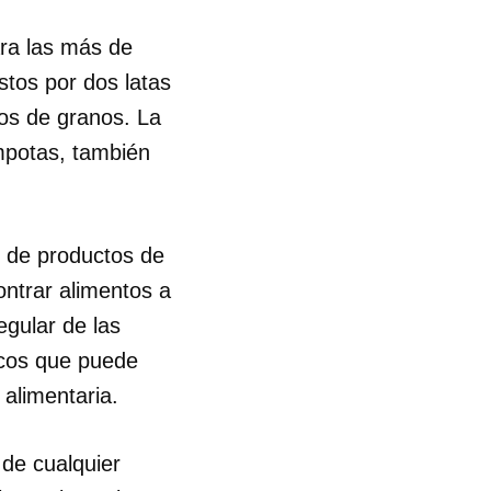
ara las más de
tos por dos latas
dos de granos. La
mpotas, también
 de productos de
ontrar alimentos a
egular de las
ocos que puede
 alimentaria.
 de cualquier