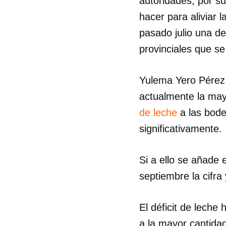
autoridades, por su
hacer para aliviar 
pasado julio una de
provinciales que se
Yulema Yero Pérez d
actualmente la mayo
de leche
a las bode
significativamente.
Si a ello se añade 
septiembre la cifra 
El déficit de leche 
a la mayor cantida