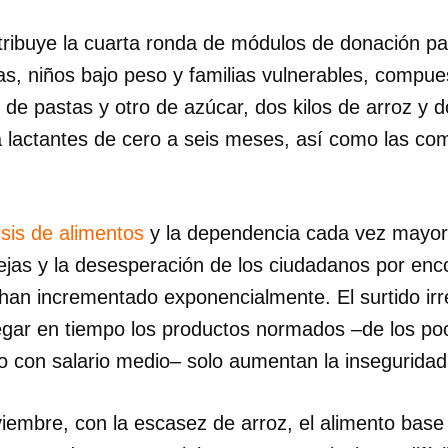
tribuye la cuarta ronda de módulos de donación p
, niños bajo peso y familias vulnerables, compues
o de pastas y otro de azúcar, dos kilos de arroz y 
a lactantes de cero a seis meses, así como las co
sis de alimentos
y la dependencia cada vez mayor
ejas y la desesperación de los ciudadanos por enc
han incrementado exponencialmente. El surtido irr
egar en tiempo los productos normados –de los p
o con salario medio– solo aumentan la inseguridad
iembre, con la escasez de arroz, el alimento base