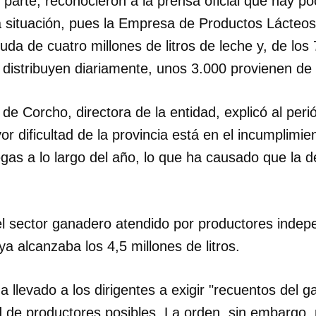
 parte, reconocieron a la prensa oficial que hay 
la situación, pues la Empresa de Productos Lácteos
uda de cuatro millones de litros de leche y, de los 7
 distribuyen diariamente, unos 3.000 provienen de 
e Corcho, directora de la entidad, explicó al peri
r dificultad de la provincia está en el incumplimie
gas a lo largo del año, lo que ha causado que la
el sector ganadero atendido por productores indep
ya alcanzaba los 4,5 millones de litros.
ha llevado a los dirigentes a exigir "recuentos del 
d de productores posibles. La orden, sin embargo, 