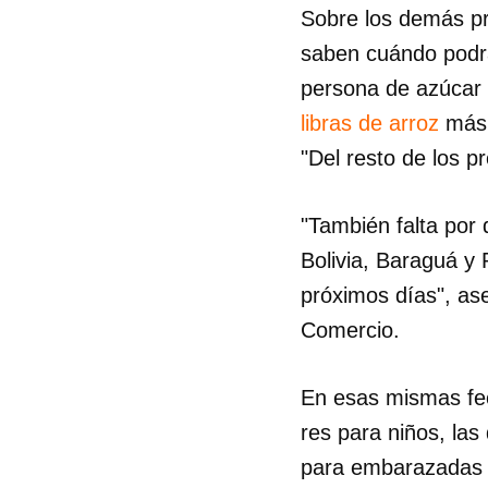
Sobre los demás pr
saben cuándo podrán
persona de azúcar 
libras de arroz
más u
"Del resto de los p
"También falta por 
Bolivia, Baraguá y 
próximos días", as
Comercio.
En esas mismas fec
res para niños, las
para embarazadas 