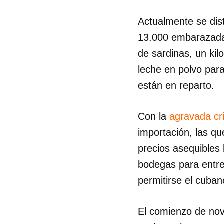
Actualmente se dis
13.000 embarazadas
de sardinas, un kil
leche en polvo par
están en reparto.
Con la
agravada cri
importación, las qu
precios asequibles 
bodegas para entr
permitirse el cuban
El comienzo de nov