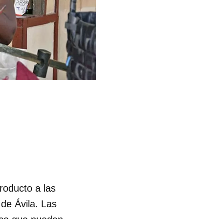
producto a las
de Ávila. Las