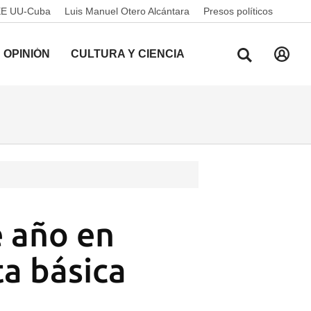
EE UU-Cuba
Luis Manuel Otero Alcántara
Presos políticos
OPINIÓN
CULTURA Y CIENCIA
e año en
a básica