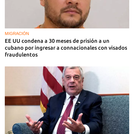
EE UU duplica sus ventas de combustible al
sector privado cubano
MIGRACIÓN
EE UU condena a 30 meses de prisión a un
cubano por ingresar a connacionales con visados
fraudulentos