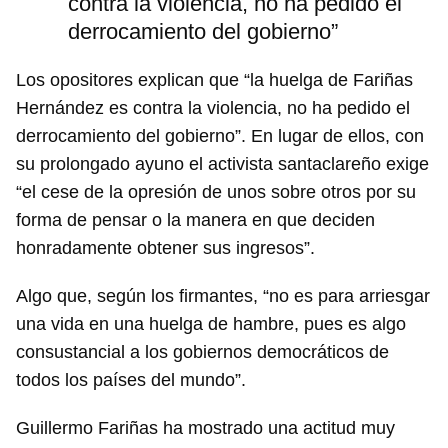
contra la violencia, no ha pedido el
derrocamiento del gobierno”
Los opositores explican que “la huelga de Fariñas
Hernández es contra la violencia, no ha pedido el
derrocamiento del gobierno”. En lugar de ellos, con
su prolongado ayuno el activista santaclareño exige
“el cese de la opresión de unos sobre otros por su
forma de pensar o la manera en que deciden
honradamente obtener sus ingresos”.
Algo que, según los firmantes, “no es para arriesgar
una vida en una huelga de hambre, pues es algo
consustancial a los gobiernos democráticos de
todos los países del mundo”.
Guillermo Fariñas ha mostrado una actitud muy