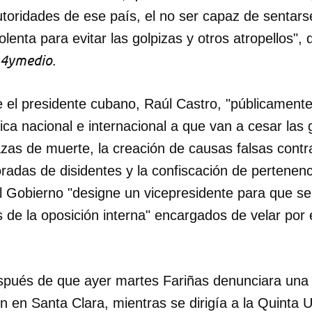
toridades de ese país, el no ser capaz de sentars
lenta para evitar las golpizas y otros atropellos", d
4ymedio
.
ue el presidente cubano, Raúl Castro, "públicamen
lica nacional e internacional a que van a cesar las g
zas de muerte, la creación de causas falsas contra
radas de disidentes y la confiscación de pertenen
el Gobierno "designe un vicepresidente para que s
 de la oposición interna" encargados de velar por 
espués de que ayer martes Fariñas denunciara una 
n en Santa Clara, mientras se dirigía a la Quinta U