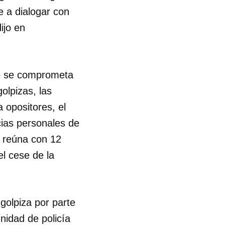
e a dialogar con
ijo en
te se comprometa
olpizas, las
 opositores, el
cias personales de
e reúna con 12
el cese de la
golpiza por parte
nidad de policía