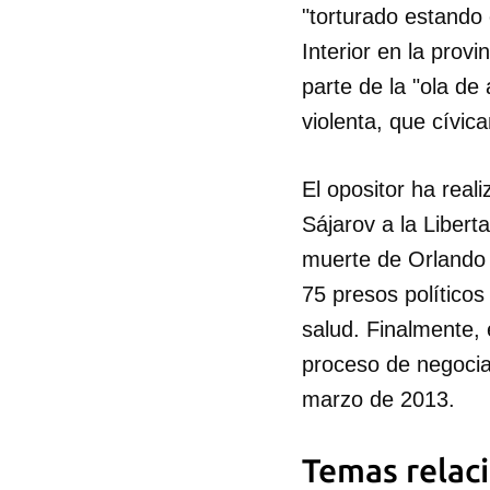
"torturado estando 
Interior en la prov
parte de la "ola de
violenta, que cívica
El opositor ha rea
Sájarov a la Liber
muerte de Orlando 
75 presos político
salud. Finalmente, 
proceso de negocia
marzo de 2013.
Temas relac