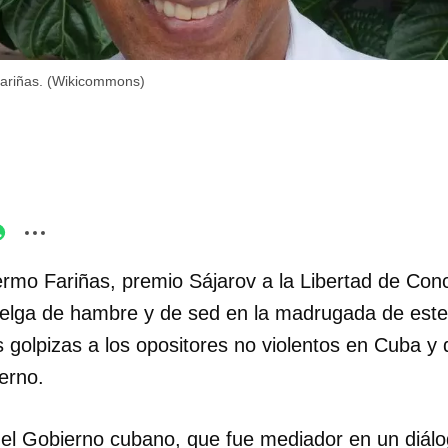
Fariñas. (Wikicommons)
ermo Fariñas, premio Sájarov a la Libertad de Con
elga de hambre y de sed en la madrugada de este
s golpizas a los opositores no violentos en Cuba y
erno.
el Gobierno cubano, que fue mediador en un diálogo