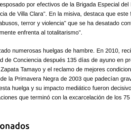
esposado por efectivos de la Brigada Especial del M
incia de Villa Clara". En la misiva, destaca que es
INICIAR SESIÓN
CANCELA
 abusos, terror y violencia" que se ha desatado con
mente enfrenta al totalitarismo".
lizado numerosas huelgas de hambre. En 2010, reci
tad de Conciencia después 135 días de ayuno en pro
Zapata Tamayo y el reclamo de mejores condicion
s de la Primavera Negra de 2003 que padecían gr
esta huelga y su impacto mediático fueron decisivos
ciones que terminó con la excarcelación de los 75
ionados