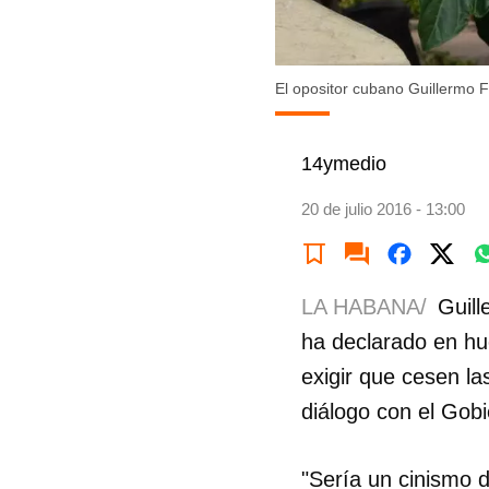
El opositor cubano Guillermo 
14ymedio
20 de julio 2016 - 13:00
LA HABANA/
Guill
ha declarado en hu
exigir que cesen la
diálogo con el Gobi
"Sería un cinismo d