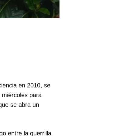
ciencia en 2010, se
 miércoles para
 que se abra un
 entre la guerrilla