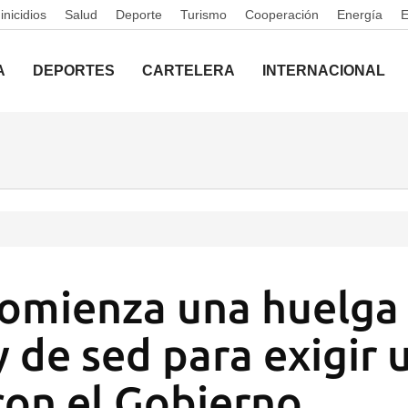
nicidios
Salud
Deporte
Turismo
Cooperación
Energía
A
DEPORTES
CARTELERA
INTERNACIONAL
comienza una huelga
 de sed para exigir 
con el Gobierno