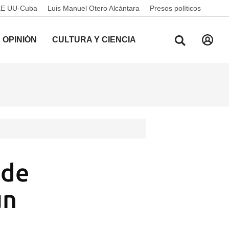
EE UU-Cuba
Luis Manuel Otero Alcántara
Presos políticos
OPINIÓN
CULTURA Y CIENCIA
 de
un