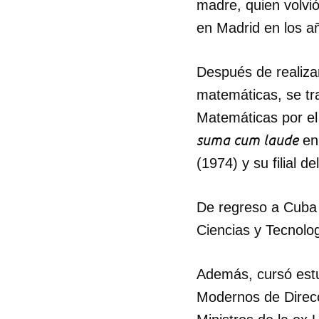
madre, quien volvió
en Madrid en los a
Después de realizar
matemáticas, se tra
Matemáticas por el
suma cum laude
en 
(1974) y su filial d
De regreso a Cuba 
Ciencias y Tecnolo
Además, cursó est
Modernos de Direcc