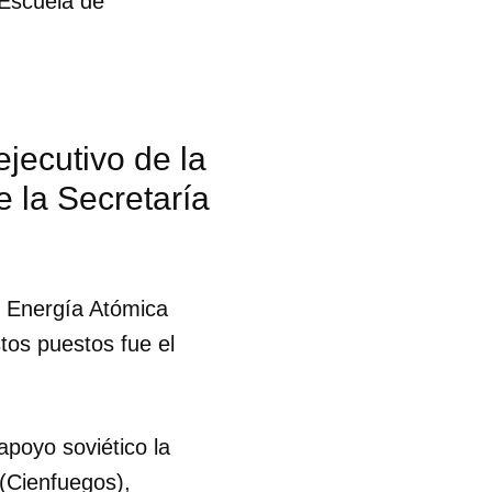
 Escuela de
jecutivo de la
 la Secretaría
e Energía Atómica
tos puestos fue el
poyo soviético la
 (Cienfuegos),