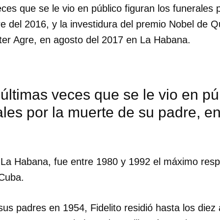
eces que se le vio en público figuran los funerales
e del 2016, y la investidura del premio Nobel de 
INICIAR SESIÓN
CANCELA
er Agre, en agosto del 2017 en La Habana.
 últimas veces que se le vio en pú
ales por la muerte de su padre, 
La Habana, fue entre 1980 y 1992 el máximo resp
 Cuba.
 sus padres en 1954, Fidelito residió hasta los die