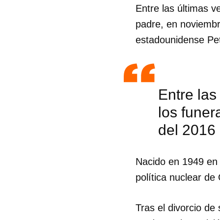
Entre las últimas v
padre, en noviembr
estadounidense Pet
Entre las
los funer
del 2016
Nacido en 1949 en 
política nuclear de
Tras el divorcio de