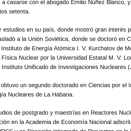
 a casarse con el abogado Emilio Núñez Blanco, y f
ños setenta.
 estudios en su país, donde mostró gran interés p
sladó a la Unión Soviética, donde se doctoró en C
 Instituto de Energía Atómica I. V. Kurchatov de 
Física Nuclear por la Universidad Estatal M. V.
el Instituto Unificado de Investigaciones Nucleares 
obtuvo un segundo doctorado en Ciencias por el In
gía Nucleares de La Habana.
udios de postgrado y maestrías en Reactores Nuc
ión en la Academia de Economía Nacional adscrit