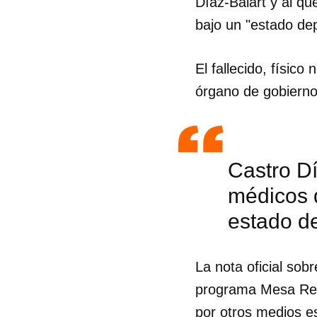
Díaz-Balart y al qu
bajo un "estado de
El fallecido, físic
órgano de gobierno
Castro Dí
médicos 
estado d
La nota oficial sob
programa Mesa Redo
por otros medios e