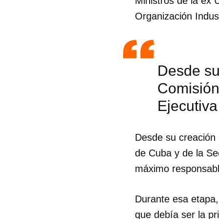
Ministros de la ex
Organización Indust
Desde su 
Comisión
Ejecutiv
Desde su creación 
de Cuba y de la Se
máximo responsable
Durante esa etapa,
que debía ser la pr