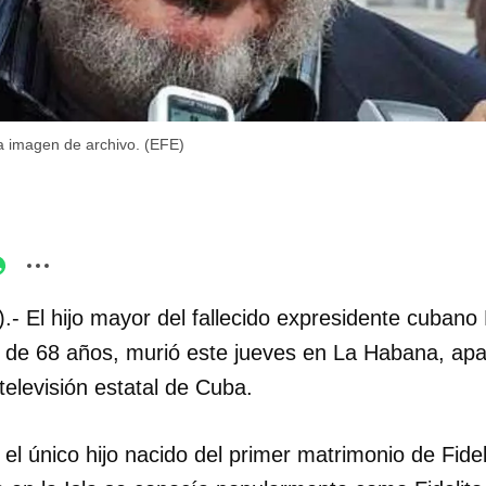
na imagen de archivo. (EFE)
.- El hijo mayor del fallecido expresidente cubano 
, de 68 años, murió este jueves en La Habana, ap
 televisión estatal de Cuba.
 el único hijo nacido del primer matrimonio de Fide