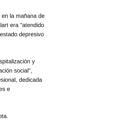
da en la mañana de
lart era "atendido
estado depresivo
pitalización y
ción social",
esional, dedicada
es e
ota.
 tu