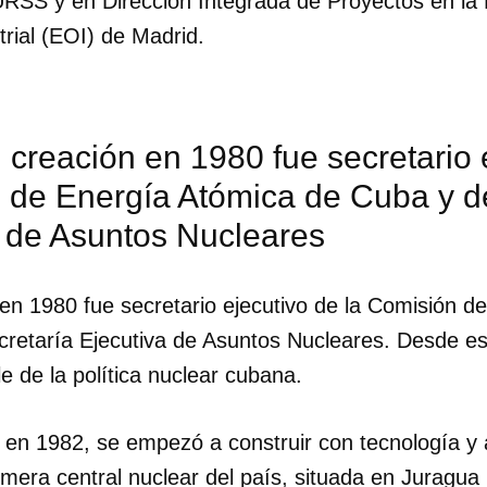
 URSS y en Dirección Integrada de Proyectos en la
rial (EOI) de Madrid.
creación en 1980 fue secretario e
 de Energía Atómica de Cuba y de
a de Asuntos Nucleares
en 1980 fue secretario ejecutivo de la Comisión d
cretaría Ejecutiva de Asuntos Nucleares. Desde es
 de la política nuclear cubana.
 en 1982, se empezó a construir con tecnología y a
imera central nuclear del país, situada en Juragua