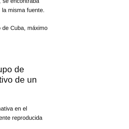
o, se encontraba
 la misma fuente.
ado de Cuba, máximo
rupo de
ivo de un
ativa en el
ente reproducida