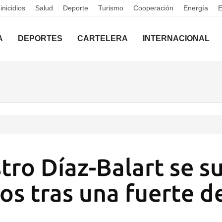
nicidios
Salud
Deporte
Turismo
Cooperación
Energía
A
DEPORTES
CARTELERA
INTERNACIONAL
tro Díaz-Balart se su
ños tras una fuerte 