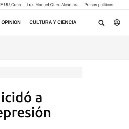
EE UU-Cuba
Luis Manuel Otero Alcántara
Presos políticos
OPINIÓN
CULTURA Y CIENCIA
icidó a
depresión