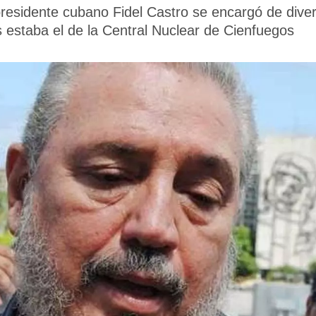
presidente cubano Fidel Castro se encargó de div
s estaba el de la Central Nuclear de Cienfuegos