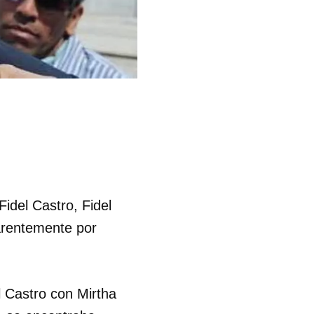
Fidel Castro, Fidel
arentemente por
l Castro con Mirtha