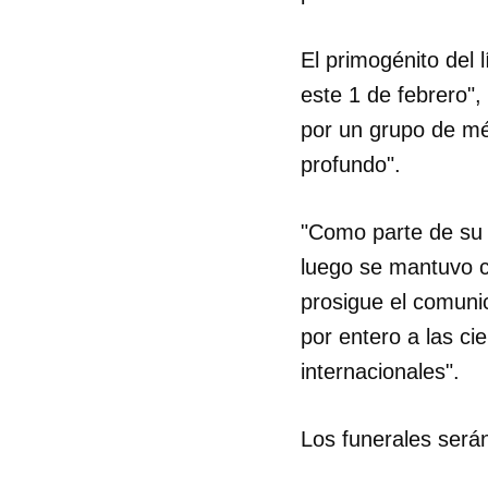
El primogénito del 
este 1 de febrero",
por un grupo de mé
profundo".
"Como parte de su t
luego se mantuvo c
prosigue el comuni
por entero a las ci
internacionales".
Guar
Los funerales serán
Para
cuen