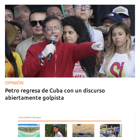
FOTO DEL DÍA
Lluvia para beber, agua contaminada para el día a
día
OPINIÓN
Petro regresa de Cuba con un discurso
abiertamente golpista