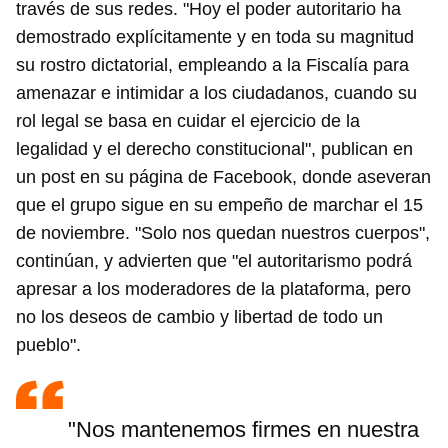
través de sus redes. "Hoy el poder autoritario ha
demostrado explícitamente y en toda su magnitud
su rostro dictatorial, empleando a la Fiscalía para
amenazar e intimidar a los ciudadanos, cuando su
rol legal se basa en cuidar el ejercicio de la
legalidad y el derecho constitucional", publican en
un post en su página de Facebook, donde aseveran
que el grupo sigue en su empeño de marchar el 15
de noviembre. "Solo nos quedan nuestros cuerpos",
Guardar como favorito
continúan, y advierten que "el autoritarismo podrá
apresar a los moderadores de la plataforma, pero
Para poder guardar como favorito, primero has de
iniciar sesión con tu cuenta de 14ymedio.
no los deseos de cambio y libertad de todo un
pueblo".
INICIAR SESIÓN
CANCELAR
"Nos mantenemos firmes en nuestra