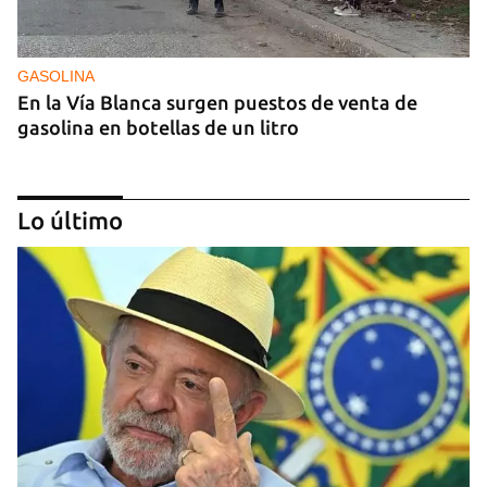
GASOLINA
En la Vía Blanca surgen puestos de venta de
gasolina en botellas de un litro
Lo último
DONACIONES
China entrega otros 5.000 sistemas fotovoltaicos