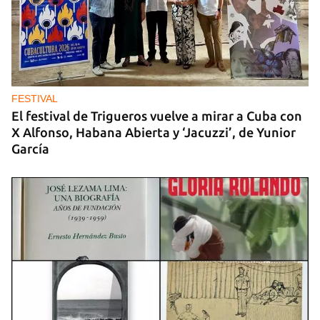
GASOLINA
En la Vía Blanca surgen puestos de venta de
gasolina en botellas de un litro
FESTIVAL
El festival de Trigueros vuelve a mirar a Cuba con
X Alfonso, Habana Abierta y ‘Jacuzzi’, de Yunior
García