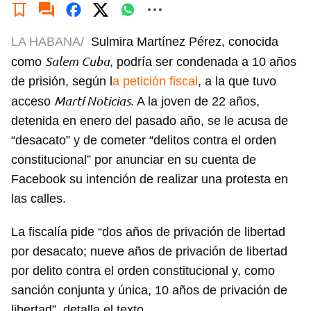
LA HABANA/
Sulmira Martínez Pérez, conocida
Salem Cuba
como
, podría ser condenada a 10 años
de prisión, según l
a petición fiscal
, a la que tuvo
Martí Noticias
acceso
. A la joven de 22 años,
detenida en enero del pasado año, se le acusa de
“desacato” y de cometer “delitos contra el orden
constitucional” por anunciar en su cuenta de
Facebook su intención de realizar una protesta en
las calles.
La fiscalía pide “dos años de privación de libertad
por desacato; nueve años de privación de libertad
por delito contra el orden constitucional y, como
sanción conjunta y única, 10 años de privación de
libertad”, detalla el texto.