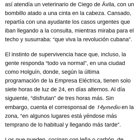
así atendía un veterinario de Ciego de Ávila, con un
bombillo atado a una cinta en la cabeza. Cansado,
repartía con una ayudante los casos urgentes que
iban llegando a la consulta, mientras miraba para el
techo y susurraba: “que viva la revolución cubana”.
El instinto de supervivencia hace que, incluso, la
gente responda “todo va normal”, en una ciudad
como Holguín, donde, según la última
programación de la Empresa Eléctrica, tienen solo
siete horas de luz de 24, en días alternos. Al día
siguiente, “disfrutan” de tres horas más. Sin
14ymedio
embargo, cuenta el corresponsal de
en la
zona, “en algunos lugares está yéndose más
temprano de lo habitual y llegando más tarde”.
Los que pueden, cocinan con leña o carbón, de