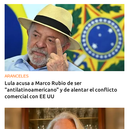
DONACIONES
China entrega otros 5.000 sistemas fotovoltaicos
para zonas rurales de Cuba
ARANCELES
Lula acusa a Marco Rubio de ser
"antilatinoamericano" y de alentar el conflicto
comercial con EE UU