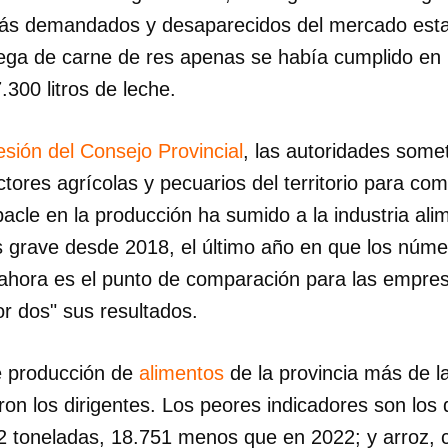
ás demandados y desaparecidos del mercado estata
rega de carne de res apenas se había cumplido en
.300 litros de leche.
esión del Consejo Provincial
, las autoridades somet
tores agrícolas y pecuarios del territorio para co
bacle en la producción ha sumido a la industria ali
s grave desde 2018, el último año en que los núm
 ahora es el punto de comparación para las empres
por dos" sus resultados.
e producción de
alimentos
de la provincia más de l
ron los dirigentes. Los peores indicadores son los
2 toneladas, 18.751 menos que en 2022; y arroz, 