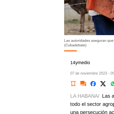
Las autoridades aseguran que 
(Cubadebate)
14ymedio
07 de noviembre 2023 - 0
LA HABANA/
Las a
todo el sector agr
una persecución ac