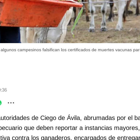
algunos campesinos falsifican los certificados de muertes vacunas par
9:36
utoridades de Ciego de Ávila, abrumadas por el b
opecuario que deben reportar a instancias mayore
tiva contra los ganaderos, encargados de entregar