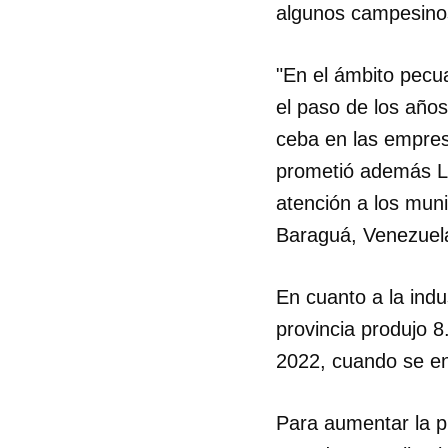
algunos campesinos
"En el ámbito pecua
el paso de los años
ceba en las empres
prometió además L
atención a los mun
Baraguá, Venezuel
En cuanto a la indu
provincia produjo 8
2022, cuando se en
Para aumentar la p