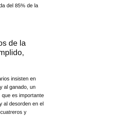
ída del 85% de la
os de la
mplido,
rios insisten en
 y al ganado, un
n que es importante
 y al desorden en el
 tu
cuatreros y