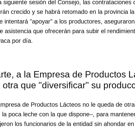
a siguiente sesión del Consejo, las contrataciones
rán crecido y se habrá retomado en la provincia l
 se intentará "apoyar" a los productores, aseguraron
 de asistencia que ofrecerán para subir el rendimien
vaca por día.
rte, a la Empresa de Productos L
otra que "diversificar" su produc
Empresa de Productos Lácteos no le queda de otra 
 la poca leche con la que dispone–, para mantener 
dijeron los funcionarios de la entidad sin ahondar e