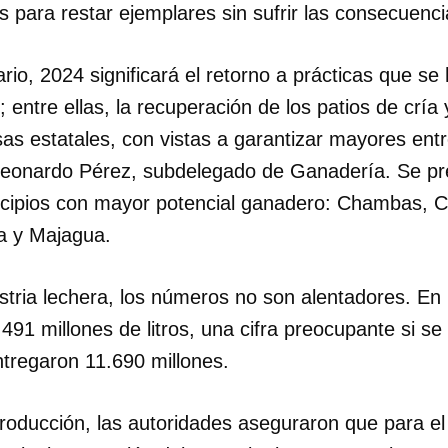
 para restar ejemplares sin sufrir las consecuenci
INICIAR SESIÓN
CANCELA
rio, 2024 significará el retorno a prácticas que se
; entre ellas, la recuperación de los patios de cría
as estatales, con vistas a garantizar mayores ent
eonardo Pérez, subdelegado de Ganadería. Se pr
icipios con mayor potencial ganadero: Chambas, Ci
a y Majagua.
stria lechera, los números no son alentadores. En 
.491 millones de litros, una cifra preocupante si s
tregaron 11.690 millones.
roducción, las autoridades aseguraron que para el