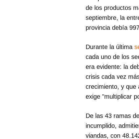
de los productos m
septiembre, la ent
provincia debía 997
Durante la última
s
cada uno de los sec
era evidente: la de
crisis cada vez má
crecimiento, y que
exige "multiplicar 
De las 43 ramas d
incumplido, admitie
viandas, con 48.14