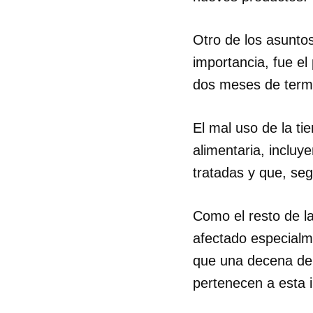
Otro de los asuntos
importancia, fue e
dos meses de termi
El mal uso de la tie
alimentaria, incluy
tratadas y que, seg
Como el resto de la
afectado especialme
que una decena de e
pertenecen a esta i