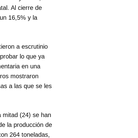
l. Al cierre de
 un 16,5% y la
ieron a escrutinio
mprobar lo que ya
mentaria en una
eros mostraron
as a las que se les
a mitad (24) se han
 de la producción de
con 264 toneladas,