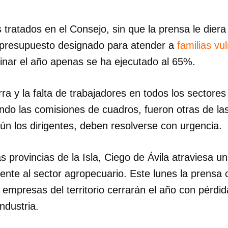
 tratados en el Consejo, sin que la prensa le die
l presupuesto designado para atender a
familias vu
nar el año apenas se ha ejecutado al 65%.
rra y la falta de trabajadores en todos los sectores 
endo las comisiones de cuadros, fueron otras de las
ún los dirigentes, deben resolverse con urgencia.
s provincias de la Isla, Ciego de Ávila atraviesa un
nte al sector agropecuario. Este lunes la prensa o
mpresas del territorio cerrarán el año con pérdid
ndustria.