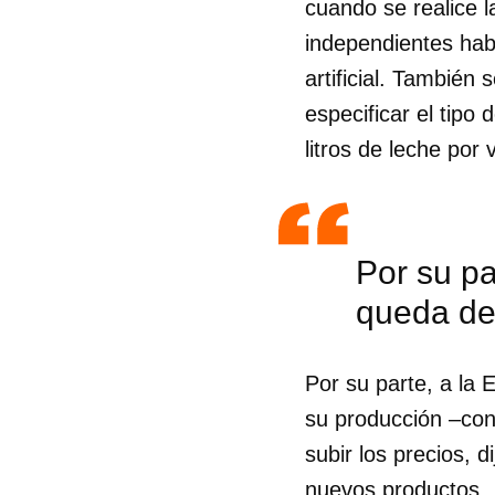
cuando se realice l
independientes hab
artificial. También
especificar el tipo
litros de leche por 
Por su pa
queda de 
Por su parte, a la 
su producción –con
subir los precios, 
nuevos productos.