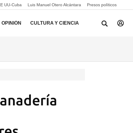
EE UU-Cuba
Luis Manuel Otero Alcántara
Presos políticos
OPINIÓN
CULTURA Y CIENCIA
ganadería
res