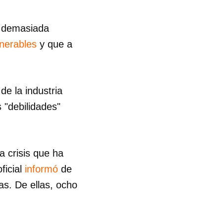
ra demasiada
lnerables
y que a
de la industria
 "debilidades"
a crisis que ha
ficial
informó
de
as. De ellas, ocho