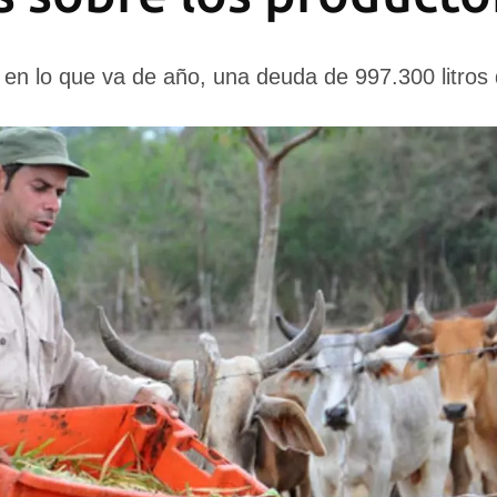
 en lo que va de año, una deuda de 997.300 litros