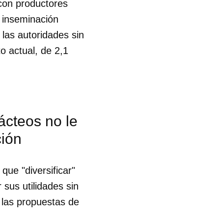
 con productores
a inseminación
 las autoridades sin
to actual, de 2,1
ácteos no le
ción
que "diversificar"
sus utilidades sin
n las propuestas de