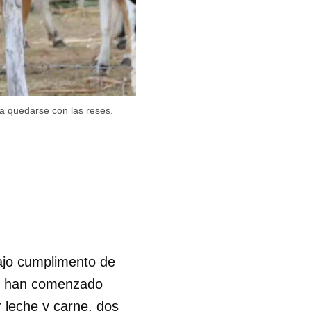
a quedarse con las reses.
ajo cumplimento de
s, han comenzado
 leche y carne, dos