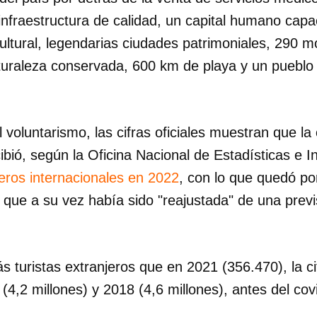
infraestructura de calidad, un capital humano capa
cultural, legendarias ciudades patrimoniales, 290
turaleza conservada, 600 km de playa y un pueblo 
 voluntarismo, las cifras oficiales muestran que la c
bió, según la Oficina Nacional de Estadísticas e I
jeros internacionales en 2022
, con lo que quedó po
, que a su vez había sido "reajustada" de una previs
 turistas extranjeros que en 2021 (356.470), la ci
 (4,2 millones) y 2018 (4,6 millones), antes del cov