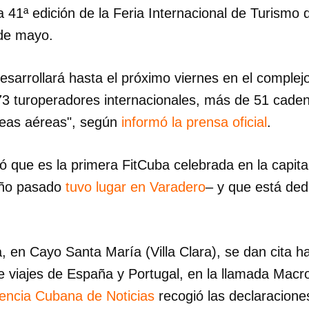
 41ª edición de la Feria Internacional de Turismo d
 de mayo.
desarrollará hasta el próximo viernes en el comple
73 turoperadores internacionales, más de 51 caden
neas aéreas", según
informó la prensa oficial
.
 que es la primera FitCuba celebrada en la capita
año pasado
tuvo lugar en Varadero
– y que está dedi
, en Cayo Santa María (Villa Clara), se dan cita h
e viajes de España y Portugal, en la llamada Mac
encia Cubana de Noticias
recogió las declaracione