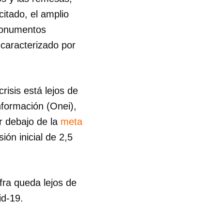
citado, el amplio
 monumentos
caracterizado por
risis está lejos de
nformación (Onei),
r debajo de la
meta
ión inicial de 2,5
fra queda lejos de
id-19.