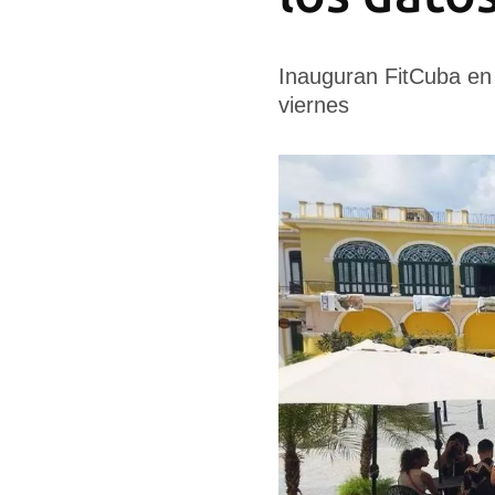
Inauguran FitCuba en
viernes