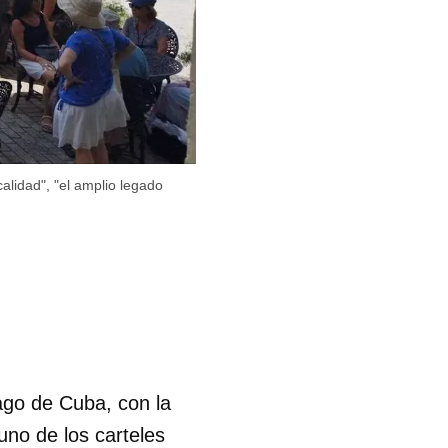
calidad", "el amplio legado
iago de Cuba, con la
uno de los carteles