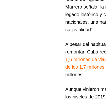
Marrero señala "la 
legado histórico y 
nacionales, una na
su jovialidad".
A pesar del habitual
remontar. Cuba reci
1,6 millones de via
de los 1,7 millones
millones.
Aunque vinieron más
los niveles de 2019