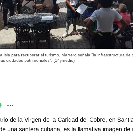
la Isla para recuperar el turismo, Marrero señala "la infraestructura de 
arias ciudades patrimoniales". (14ymedio)
ario de la Virgen de la Caridad del Cobre, en Sant
de una santera cubana, es la llamativa imagen de 