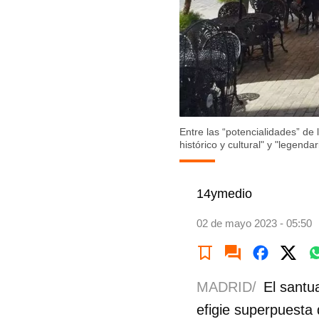
Entre las “potencialidades” de 
histórico y cultural" y "legend
14ymedio
02 de mayo 2023 - 05:50
MADRID/
El santu
efigie superpuesta 