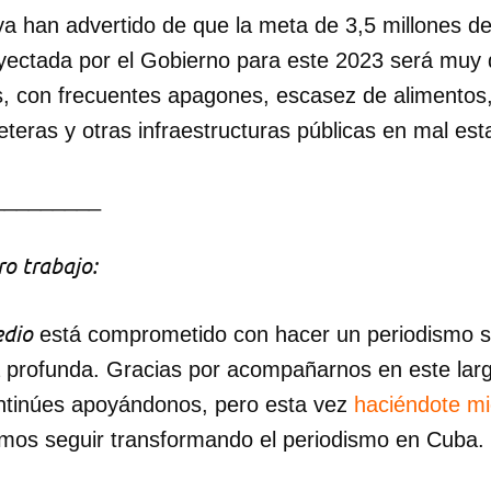
a han advertido de que la meta de 3,5 millones de
yectada por el Gobierno para este 2023 será muy di
is, con frecuentes apagones, escasez de alimentos
eteras y otras infraestructuras públicas en mal est
_________
o trabajo:
dio
está comprometido con hacer un periodismo ser
a profunda. Gracias por acompañarnos en este lar
ntinúes apoyándonos, pero esta vez
haciéndote m
mos seguir transformando el periodismo en Cuba.