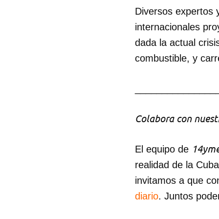
Diversos expertos y
internacionales pro
dada la actual cris
combustible, y carr
_______________
Colabora con nuestr
14yme
El equipo de
realidad de la Cub
invitamos a que co
diario
. Juntos pode