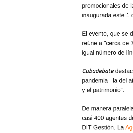
promocionales de la
inaugurada este 1
El evento, que se 
reúne a "cerca de 
igual número de lí
Cubadebate
destacó
pandemia –la del 
y el patrimonio".
De manera paralela
casi 400 agentes d
DIT Gestión. La
Ag