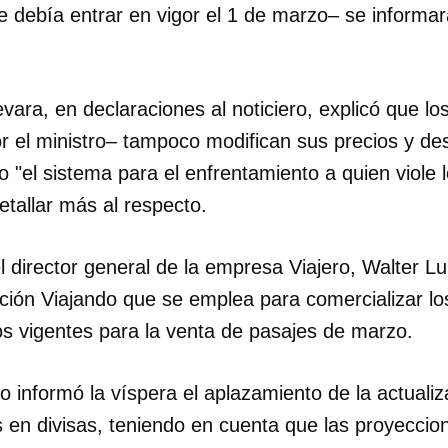
e debía entrar en vigor el 1 de marzo– se informa
INICIAR SESIÓN
CANCELA
ara, en declaraciones al noticiero, explicó que lo
 el ministro– tampoco modifican sus precios y de
o "el sistema para el enfrentamiento a quien viole
detallar más al respecto.
l director general de la empresa Viajero, Walter L
ación Viajando que se emplea para comercializar lo
os vigentes para la venta de pasajes de marzo.
 informó la víspera el aplazamiento de la actualiz
 en divisas, teniendo en cuenta que las proyeccio