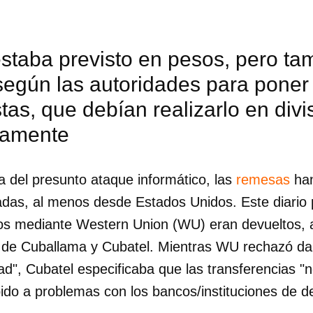
staba previsto en pesos, pero ta
según las autoridades para poner f
istas, que debían realizarlo en divi
riamente
del presunto ataque informático, las
remesas
ha
adas, al menos desde Estados Unidos. Este diario
os mediante Western Union (WU) eran devueltos, 
s de Cuballama y Cubatel. Mientras WU rechazó dar
d", Cubatel especificaba que las transferencias "n
do a problemas con los bancos/instituciones de d