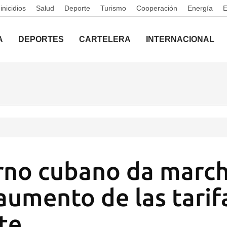
nicidios
Salud
Deporte
Turismo
Cooperación
Energía
A
DEPORTES
CARTELERA
INTERNACIONAL
rno cubano da march
aumento de las tarif
te