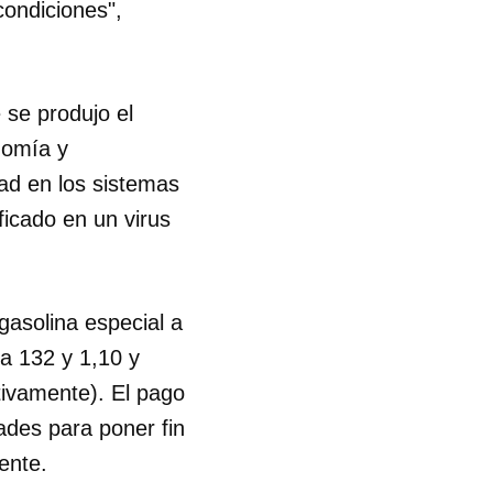
condiciones",
 se produjo el
nomía y
dad en los sistemas
ficado en un virus
gasolina especial a
 a 132 y 1,10 y
tivamente). El pago
ades para poner fin
mente.