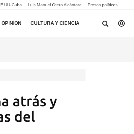
EE UU-Cuba
Luis Manuel Otero Alcántara
Presos políticos
OPINIÓN
CULTURA Y CIENCIA
a atrás y
as del