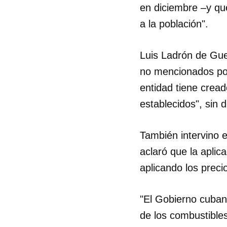
en diciembre –y qu
a la población".
Luis Ladrón de Guev
no mencionados por
entidad tiene cread
establecidos", sin 
También intervino e
aclaró que la aplic
aplicando los preci
"El Gobierno cubano
de los combustibles