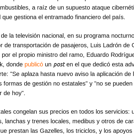
combustibles, a raíz de un supuesto ataque ciberné
 que gestiona el entramado financiero del país.
r de la televisión nacional, en su programa nocturno
tor de transportación de pasajeros, Luis Ladrón de
 por el propio ministro del ramo, Eduardo Rodrígue
post
ok, donde
publicó
un
en el que dedicó esta adv
rte: "Se aplaza hasta nuevo aviso la aplicación de 
s formas de gestión no estatales" y "no se pueden
r de hoy".
ales congelan sus precios en todos los servicios: 
, lanchas y trenes locales, medibus y otros de cará
ue prestan las Gazelles, los triciclos, y los apoyo