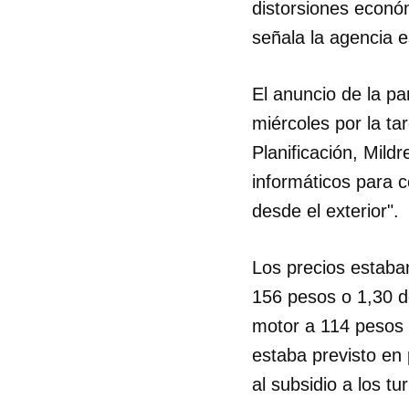
distorsiones econó
señala la agencia e
El anuncio de la pa
miércoles por la t
Planificación, Mild
informáticos para c
desde el exterior".
Los precios estaba
156 pesos o 1,30 dó
motor a 114 pesos 
estaba previsto en
al subsidio a los tu