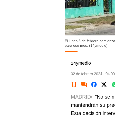
El lunes 5 de febrero comienza
para ese mes. (14ymedio)
14ymedio
02 de febrero 2024 - 04:00
MADRID/
"No se m
mantendrán su preci
Esta decisión inte