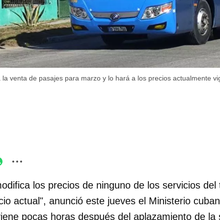
 la venta de pasajes para marzo y lo hará a los precios actualmente v
odifica los precios de ninguno de los servicios del
o actual", anunció este jueves el Ministerio cuban
rviene pocas horas después del aplazamiento de la 