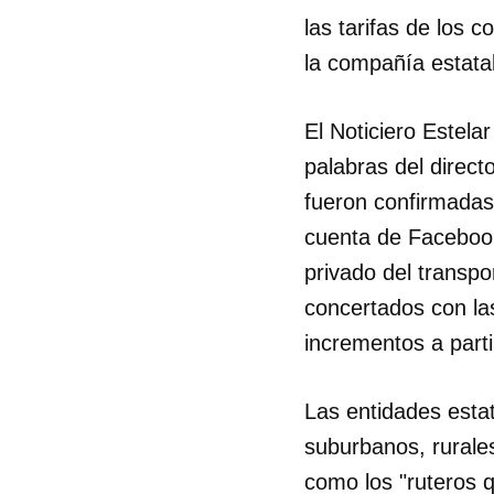
las tarifas de los 
la compañía estatal
El Noticiero Estela
palabras del direc
fueron confirmadas
cuenta de Facebo
privado del transpo
concertados con la
incrementos a parti
Las entidades estat
suburbanos, rurales
como los "ruteros q