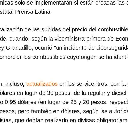
micas solo se implementarán si están creadas las 
statal Prensa Latina.
ralización de las subidas del precio del combustible
arde, cuando, según la viceministra primera de Eco
rey Granadillo, ocurrió "un incidente de ciberseguri
omerciar los combustibles cuyo origen se ha identi
n, incluso,
actualizados
en los servicentros, con la 
lares en lugar de 30 pesos; de la regular y diésel
o 0,95 dólares (en lugar de 25 y 20 pesos, respec
 pesos, pero también en dólares, según las autorid
ristas, que debían realizarlo en divisas obligatoria