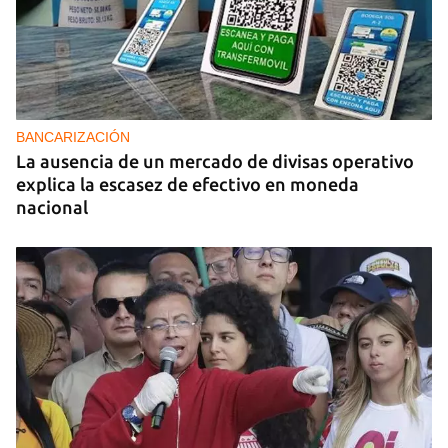
PODCAST
Cafecito informativo del viernes 7 de agosto de
2026
BANCARIZACIÓN
La ausencia de un mercado de divisas operativo
explica la escasez de efectivo en moneda
nacional