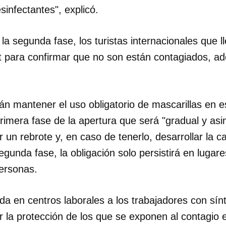
sinfectantes", explicó.
INICIAR SESIÓN
CANCELA
a segunda fase, los turistas internacionales que 
t para confirmar que no son están contagiados, a
n mantener el uso obligatorio de mascarillas en es
imera fase de la apertura que será "gradual y asim
r un rebrote y, en caso de tenerlo, desarrollar la 
egunda fase, la obligación solo persistirá en lugare
ersonas.
da en centros laborales a los trabajadores con sín
 la protección de los que se exponen al contagio e