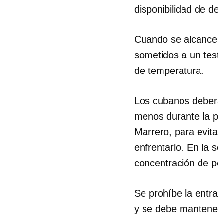
disponibilidad de de
Cuando se alcance l
sometidos a un tes
de temperatura.
Los cubanos deberá
menos durante la pr
Marrero, para evita
enfrentarlo. En la s
concentración de p
Se prohíbe la entra
y se debe mantener