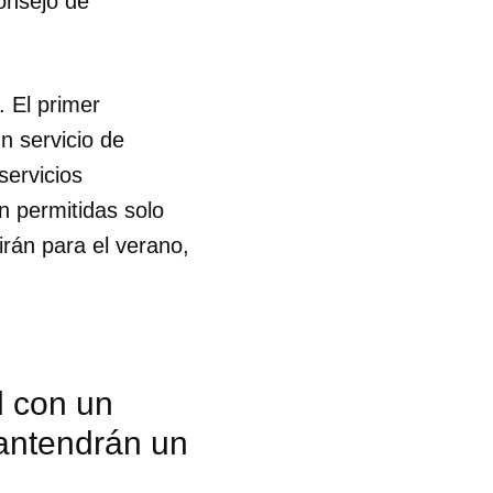
onsejo de
. El primer
n servicio de
servicios
n permitidas solo
irán para el verano,
d con un
antendrán un