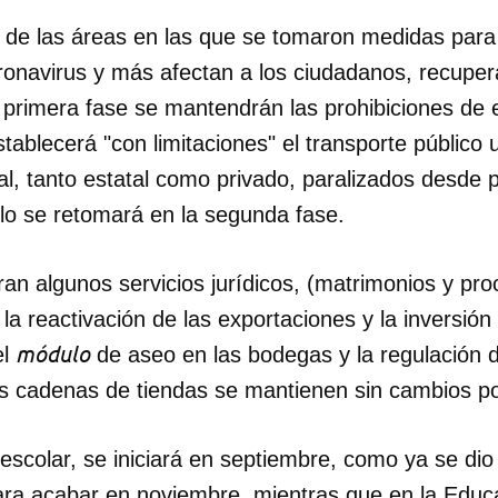
s de las áreas en las que se tomaron medidas para 
onavirus y más afectan a los ciudadanos, recupera 
a primera fase se mantendrán las prohibiciones de e
tablecerá "con limitaciones" el transporte público 
al, tanto estatal como privado, paralizados desde pr
solo se retomará en la segunda fase.
an algunos servicios jurídicos, (matrimonios y pr
la reactivación de las exportaciones y la inversión
módulo
el
de aseo en las bodegas y la regulación 
s cadenas de tiendas se mantienen sin cambios p
escolar, se iniciará en septiembre, como ya se dio
a acabar en noviembre, mientras que en la Educa