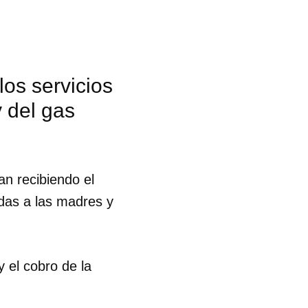
los servicios
y del gas
an recibiendo el
idas a las madres y
y el cobro de la