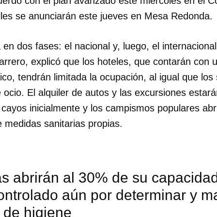
uerdo con el plan avanzado este miércoles en el C
alles se anunciarán este jueves en Mesa Redonda.
 en dos fases: el nacional y, luego, el internacional
rrero, explicó que los hoteles, que contarán con u
co, tendrán limitada la ocupación, al igual que los 
ocio. El alquiler de autos y las excursiones estará
os cayos inicialmente y los campismos populares abr
 medidas sanitarias propias.
as abrirán al 30% de su capacida
ontrolado aún por determinar y m
 de higiene