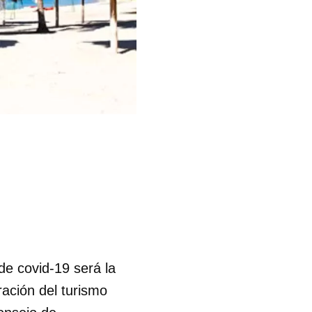
e covid-19 será la
ración del turismo