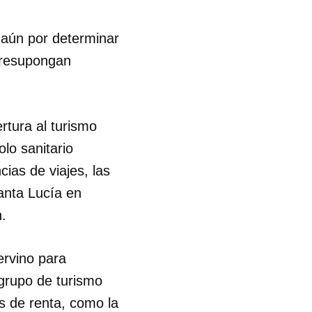
 aún por determinar
 presupongan
rtura al turismo
olo sanitario
cias de viajes, las
anta Lucía en
.
ervino para
grupo de turismo
 tu
s de renta, como la