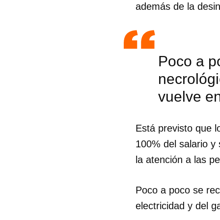
además de la desin
Poco a po
necrológi
vuelve e
Está previsto que l
100% del salario y 
la atención a las p
Poco a poco se recu
electricidad y del 