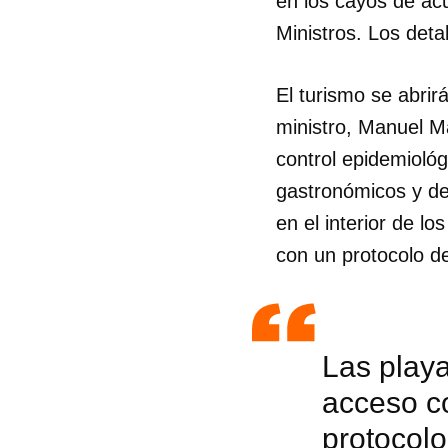
en los cayos de ac
Ministros. Los det
El turismo se abrirá
ministro, Manuel Ma
control epidemiológi
gastronómicos y de 
en el interior de l
con un protocolo de
Las play
acceso c
protocolo