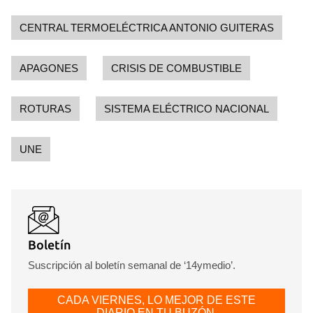
CENTRAL TERMOELÉCTRICA ANTONIO GUITERAS
APAGONES
CRISIS DE COMBUSTIBLE
ROTURAS
SISTEMA ELÉCTRICO NACIONAL
UNE
Boletín
Suscripción al boletín semanal de ‘14ymedio’.
CADA VIERNES, LO MEJOR DE ESTE
DIARIO EN TU BUZÓN.