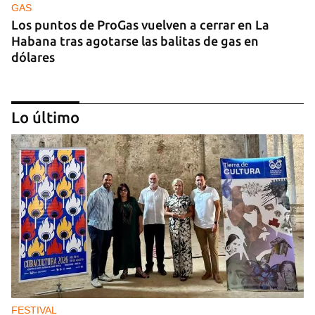
GAS
Los puntos de ProGas vuelven a cerrar en La
Habana tras agotarse las balitas de gas en
dólares
Lo último
MATANZAS
"Estamos viviendo entre desconocidos": la
emigración vacía los barrios de Matanzas
FESTIVAL