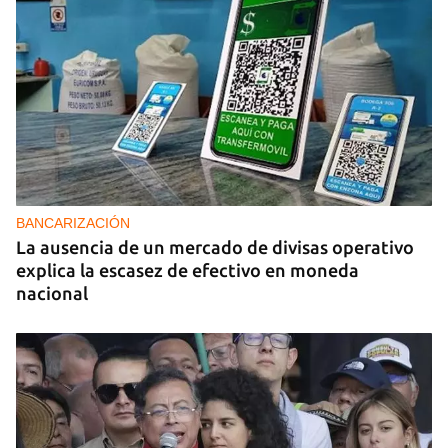
PODCAST
Cafecito informativo del viernes 7 de agosto de
2026
BANCARIZACIÓN
La ausencia de un mercado de divisas operativo
explica la escasez de efectivo en moneda
nacional