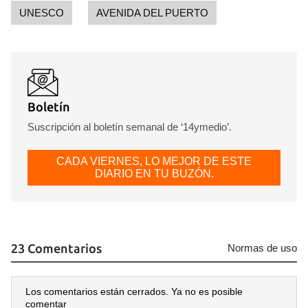
UNESCO
AVENIDA DEL PUERTO
INICIAR SESIÓN
CANCELAR
Boletín
Suscripción al boletín semanal de ‘14ymedio’.
CADA VIERNES, LO MEJOR DE ESTE
DIARIO EN TU BUZÓN.
23 Comentarios
Normas de uso
Los comentarios están cerrados. Ya no es posible
comentar