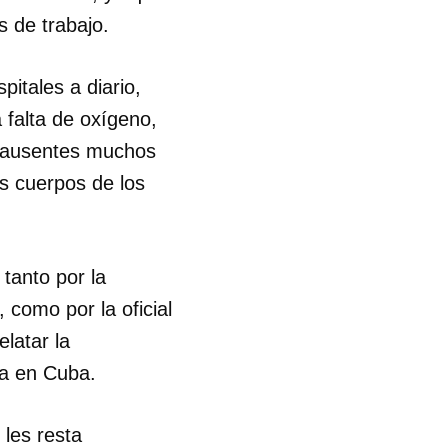
s de trabajo.
R
itales a diario,
 falta de oxígeno,
s, ausentes muchos
os cuerpos de los
tanto por la
 como por la oficial
latar la
ia en Cuba.
les resta