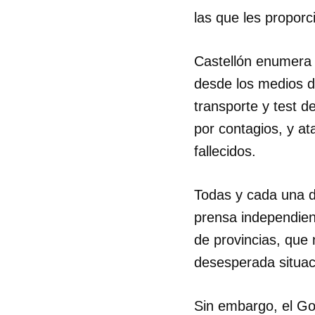
las que les proporc
Castellón enumera l
desde los medios di
transporte y test 
por contagios, y at
fallecidos.
Todas y cada una d
prensa independient
de provincias, que 
desesperada situac
Sin embargo, el Go