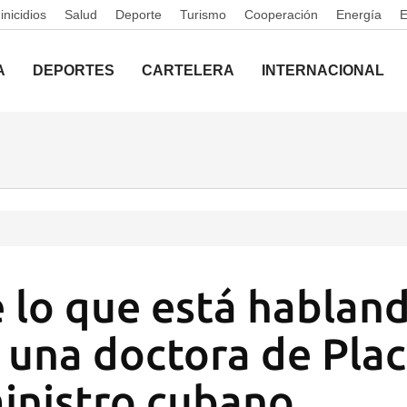
nicidios
Salud
Deporte
Turismo
Cooperación
Energía
A
DEPORTES
CARTELERA
INTERNACIONAL
 lo que está habland
 una doctora de Plac
inistro cubano