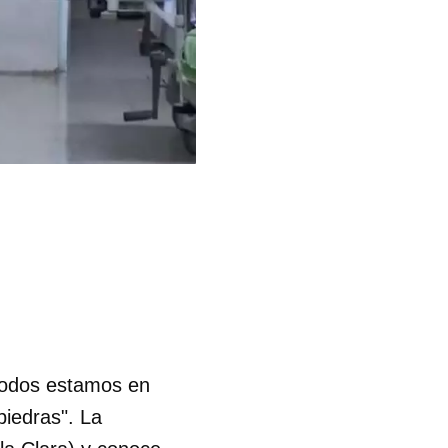
 todos estamos en
piedras". La