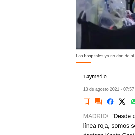
Los hospitales ya no dan de sí
14ymedio
13 de agosto 2021 - 07:57
MADRID/
"Desde q
línea roja, somos 