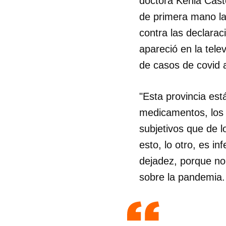
doctora Kenia Caste
de primera mano la 
contra las declara
apareció en la tele
de casos de covid a
"Esta provincia está
medicamentos, los 
subjetivos que de 
esto, lo otro, es in
dejadez, porque no 
sobre la pandemia.