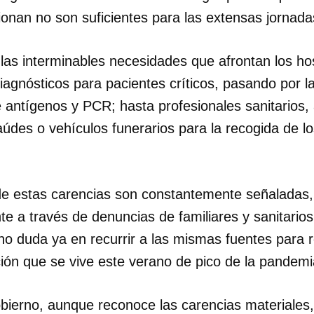
ionan no son suficientes para las extensas jornada
INICIAR SESIÓN
CANCELA
as interminables necesidades que afrontan los hosp
agnósticos para pacientes críticos, pasando por la
de antígenos y PCR; hasta profesionales sanitario
aúdes o vehículos funerarios para la recogida de l
e estas carencias son constantemente señaladas, 
e a través de denuncias de familiares y sanitarios,
no duda ya en recurrir a las mismas fuentes para re
ión que se vive este verano de pico de la pandem
bierno, aunque reconoce las carencias materiales, 