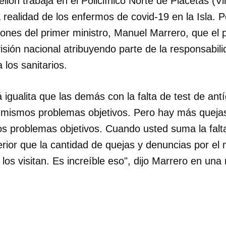
llón trabaja en el Policlínico Norte de Placetas (Vi
realidad de los enfermos de covid-19 en la Isla. P
ciones del primer ministro, Manuel Marrero, que el
visión nacional atribuyendo parte de la responsabi
 los sanitarios.
 igualita que las demás con la falta de test de antí
mismos problemas objetivos. Pero hay más queja
los problemas objetivos. Cuando usted suma la falt
ferior que la cantidad de quejas y denuncias por el m
los visitan. Es increíble eso", dijo Marrero en una