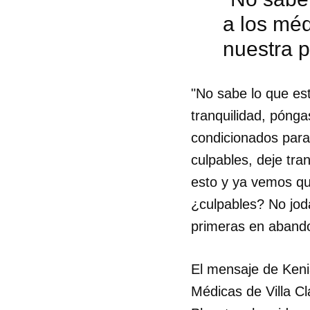
a los méd
nuestra pi
"No sabe lo que est
tranquilidad, pónga
condicionados para s
culpables, deje tra
esto y ya vemos qu
¿culpables? No jod
primeras en abando
El mensaje de Keni
Médicas de Villa Cl