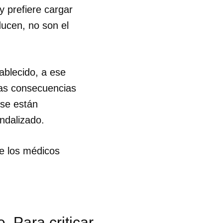
y prefiere cargar
ducen, no son el
ablecido, a ese
las consecuencias
se están
ndalizado.
ue los médicos
. Para criticar