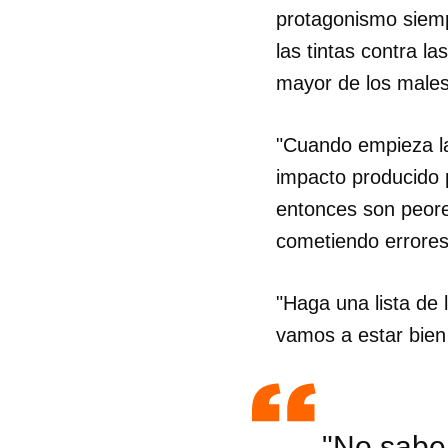
protagonismo siempr
las tintas contra l
mayor de los males
"Cuando empieza la
impacto producido 
entonces son peore
cometiendo errores
"Haga una lista de
vamos a estar bien a
"No sabe 