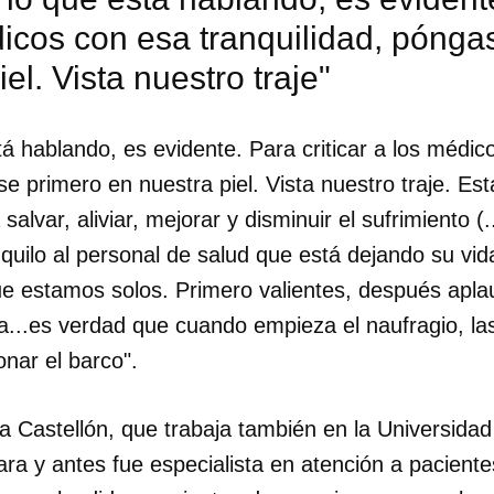
icos con esa tranquilidad, pónga
el. Vista nuestro traje"
á hablando, es evidente. Para criticar a los médic
se primero en nuestra piel. Vista nuestro traje. E
alvar, aliviar, mejorar y disminuir el sufrimiento (.
nquilo al personal de salud que está dejando su vida
e estamos solos. Primero valientes, después apla
a...es verdad que cuando empieza el naufragio, las
nar el barco".
a Castellón, que trabaja también en la Universidad
ara y antes fue especialista en atención a pacient