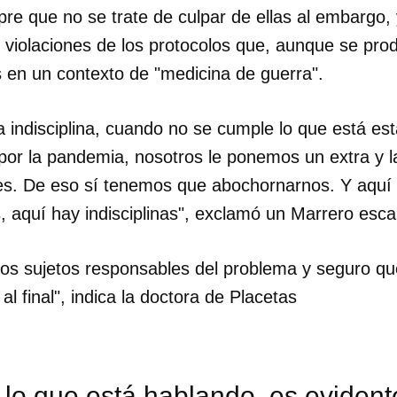
e que no se trate de culpar de ellas al embargo, 
as violaciones de los protocolos que, aunque se pro
 en un contexto de "medicina de guerra".
 indisciplina, cuando no se cumple lo que está est
por la pandemia, nosotros le ponemos un extra y 
s. De eso sí tenemos que abochornarnos. Y aquí 
, aquí hay indisciplinas", exclamó un Marrero esca
 los sujetos responsables del problema y seguro q
l final", indica la doctora de Placetas
lo que está hablando, es evidente