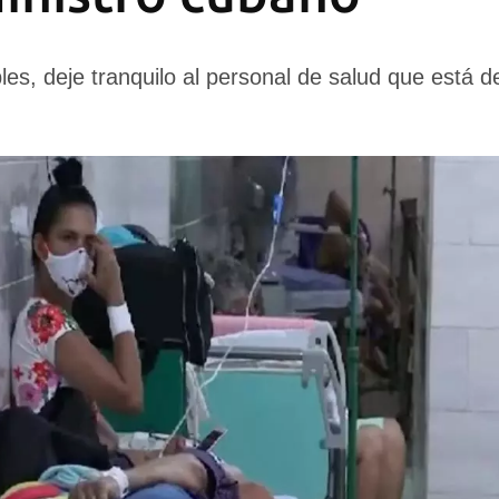
les, deje tranquilo al personal de salud que está d