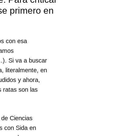
se primero en
os con esa
stamos
..). Si va a buscar
, literalmente, en
udidos y ahora,
 ratas son las
 de Ciencias
es con Sida en