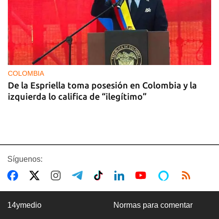
COLOMBIA
De la Espriella toma posesión en Colombia y la
izquierda lo califica de “ilegítimo”
Síguenos:
14ymedio
Normas para comentar