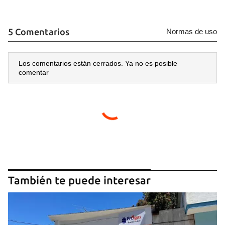
5 Comentarios
Normas de uso
Los comentarios están cerrados. Ya no es posible
comentar
Guardar como favorito
Para poder guardar como favorito, primero has de
iniciar sesión con tu cuenta de 14ymedio.
INICIAR SESIÓN
CANCELAR
También te puede interesar