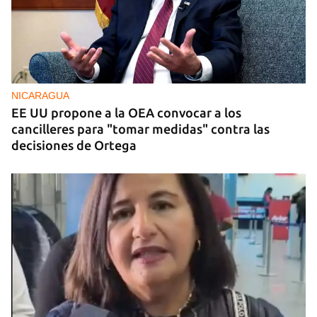
TESTIMONIO
El universo en una caja
NICARAGUA
EE UU propone a la OEA convocar a los
cancilleres para "tomar medidas" contra las
decisiones de Ortega