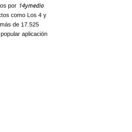
14ymedio
dos por
R
ctos como Los 4 y
 más de 17.525
popular aplicación