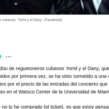
s cubanos, 'Yomil y el Dany'. (Facebook)
 dúo de reguetoneros cubanos Yomil y el Dany, qu
idos por primera vez, se ha visto sometido a una o
 por el precio de las entradas del concierto que r
to en el Watsco Center de la Universidad de Miam
 no lo he comprado [el ticket], es que estoy pensan