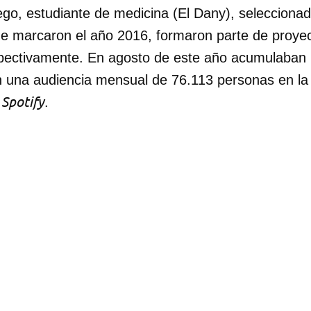
go, estudiante de medicina (El Dany), selecciona
INICIAR SESIÓN
CANCELA
que marcaron el año 2016, formaron parte de proye
spectivamente. En agosto de este año acumulaban
n una audiencia mensual de 76.113 personas en la 
 Spotify
.