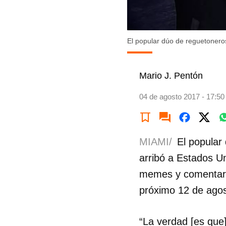
El popular dúo de reguetonero
Mario J. Pentón
04 de agosto 2017 - 17:50
MIAMI/
El popular
arribó a Estados Un
memes y comentarios
próximo 12 de agos
“La verdad [es que]