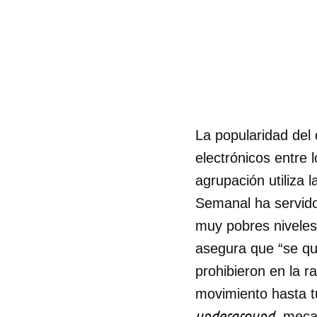
La popularidad del
electrónicos entre 
agrupación utiliza 
Semanal ha servido
muy pobres niveles
asegura que “se qu
prohibieron en la r
movimiento hasta tu
underground
, meca