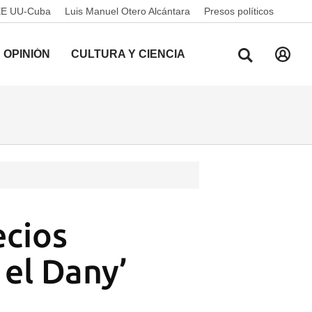
EE UU-Cuba
Luis Manuel Otero Alcántara
Presos políticos
OPINIÓN
CULTURA Y CIENCIA
ecios
 el Dany’