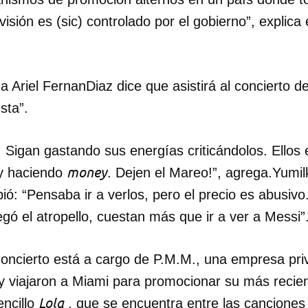
visión es (sic) controlado por el gobierno”, explica
 Ariel FernanDiaz dice que asistirá al concierto d
sta”.
. Sigan gastando sus energías criticándolos. Ellos 
money
 y haciendo
. Dejen el Mareo!”, agrega.Yumil
ió: “Pensaba ir a verlos, pero el precio es abusiv
egó el atropello, cuestan más que ir a ver a Messi”
concierto está a cargo de P.M.M., una empresa pri
ny viajaron a Miami para promocionar su más recien
Lola
encillo
, que se encuentra entre las cancione