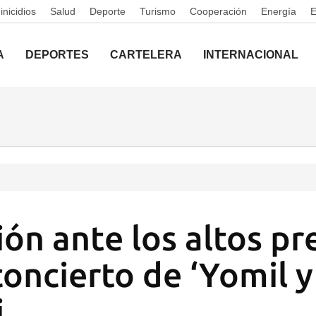
nicidios
Salud
Deporte
Turismo
Cooperación
Energía
A
DEPORTES
CARTELERA
INTERNACIONAL
ión ante los altos pr
oncierto de ‘Yomil y
i