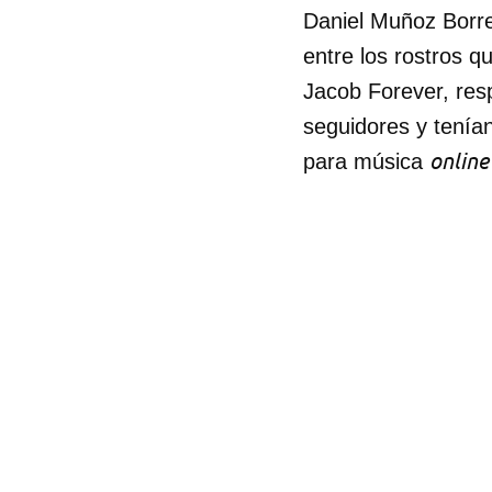
Daniel Muñoz Borre
entre los rostros 
Jacob Forever, re
seguidores y tenía
online
para música