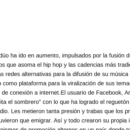
 dúo ha ido en aumento, impulsados por la fusión d
los que asoma el hip hop y las cadencias más tradi
las redes alternativas para la difusión de su música
 como plataforma para la viralización de sus tema
 de conexión a internet.El usuario de Facebook, Ar
ita el sombrero” con lo que ha logrado el reguetó
adio. Les metieron tanta presión y trabas que los p
vieron que emigrar. Así y todo crearon su propia i
nismos de promoción alternos en un país donde t