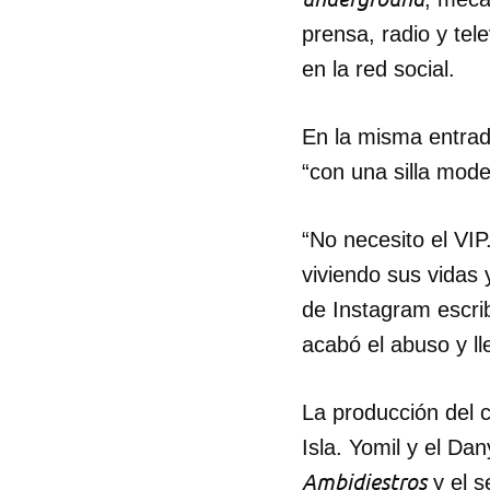
prensa, radio y tele
en la red social.
En la misma entrada
“con una silla mode
“No necesito el VIP
viviendo sus vidas
de Instagram escrib
acabó el abuso y ll
La producción del 
Isla. Yomil y el Da
Ambidiestros
y el s