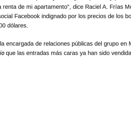
a renta de mi apartamento”, dice Raciel A. Frías M
social Facebook indignado por los precios de los bo
900 dólares.
 la encargada de relaciones públicas del grupo en M
io
que las entradas más caras ya han sido vendida