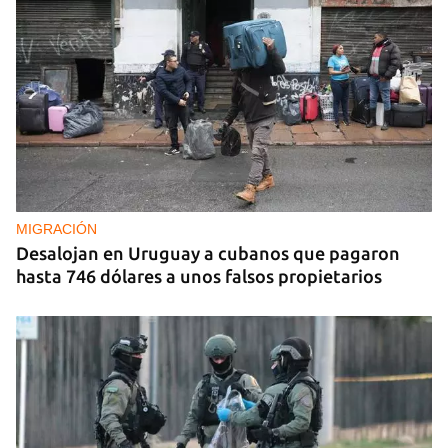
REPRESIÓN
La Seguridad del Estado realiza operativos en el
aniversario del Maleconazo
MIGRACIÓN
Desalojan en Uruguay a cubanos que pagaron
hasta 746 dólares a unos falsos propietarios