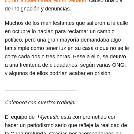
como la calle Línea, en El Vedado
, causó una ola
de indignación y denuncias.
Muchos de los manifestantes que salieron a la calle
en octubre lo hacían para reclamar un cambio
político, pero una gran mayoría demandaba algo
tan simple como tener luz en su casa o que no se le
corte cada dos o tres horas. Pese a ello, se detuvo
a una treintena de ciudadanos, según varias ONG,
y algunos de ellos podrían acabar en prisión.
________________________
Colabora con nuestro trabajo:
14ymedio
El equipo de
está comprometido con
hacer un periodismo serio que refleje la realidad de
la Cuba profunda. Gracias por acompañarnos en