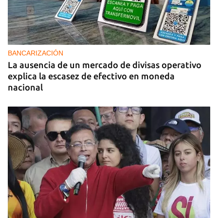
PODCAST
Cafecito informativo del viernes 7 de agosto de
2026
BANCARIZACIÓN
La ausencia de un mercado de divisas operativo
explica la escasez de efectivo en moneda
nacional