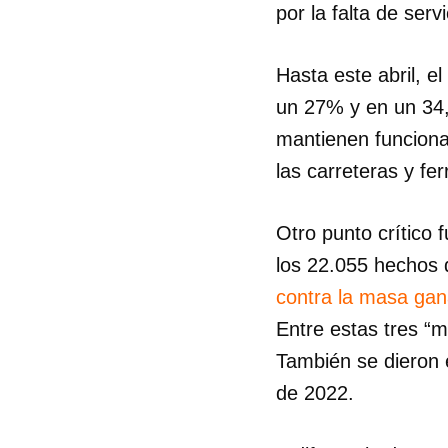
por la falta de servi
Hasta este abril, e
un 27% y en un 34,
mantienen funciona
las carreteras y fe
Otro punto crítico 
los 22.055 hechos 
contra la masa ga
Entre estas tres “m
También se dieron 
de 2022.