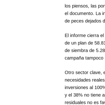
los piensos, las po
el documento. La i
de peces dejados d
El informe cierra e
de un plan de 58.81
de siembra de 5.28
campaña tampoco e
Otro sector clave, 
necesidades reales 
inversiones al 100
y el 38% no tiene a
residuales no es f