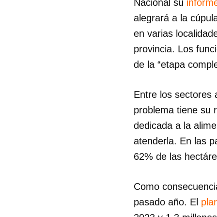
Nacional su
inform
alegrará a la cúpula
en varias localidad
provincia. Los funci
de la “etapa comple
Entre los sectores 
problema tiene su 
dedicada a la alime
atenderla. En las 
62% de las hectáre
Como consecuencia, 
pasado año. El
pla