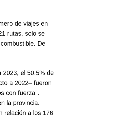
úmero de viajes en
1 rutas, solo se
 combustible. De
En 2023, el 50,5% de
cto a 2022– fueron
os con fuerza”.
n la provincia.
 relación a los 176