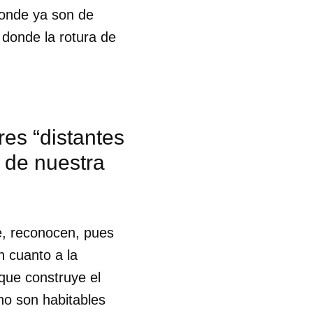
donde ya son de
 donde la rotura de
res “distantes
 de nuestra
e, reconocen, pues
n cuanto a la
–que construye el
no son habitables