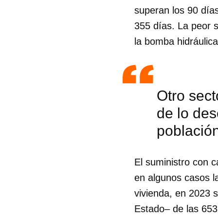
superan los 90 día
355 días. La peor s
la bomba hidráulica
Otro sect
de lo des
població
El suministro con 
en algunos casos la
vivienda, en 2023 s
Estado– de las 653