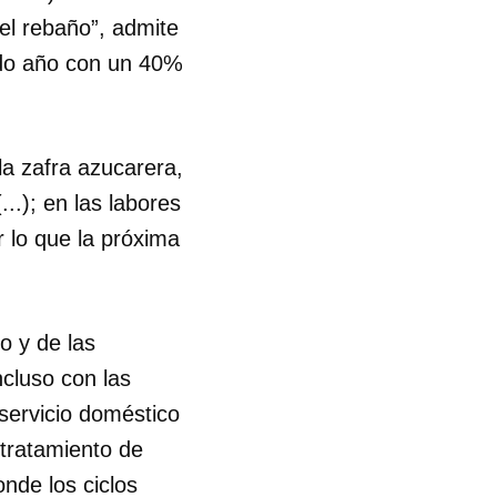
el rebaño”, admite
R
ado año con un 40%
la zafra azucarera,
..); en las labores
 lo que la próxima
o y de las
ncluso con las
servicio doméstico
 tratamiento de
nde los ciclos