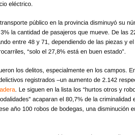
cio eléctrico.
l transporte público en la provincia disminuyó su n
3% la cantidad de pasajeros que mueve. De las 22
ndo entre 48 y 71, dependiendo de las piezas y el
rrocarriles, “solo el 27,8% está en buen estado”.
fueron los delitos, especialmente en los campos. 
delictivos registrados –un aumento de 2.142 respe
nadera
. Le siguen en la lista los “hurtos otros y rob
odalidades” acaparan el 80,7% de la criminalidad e
ese año 100 robos de bodegas, una disminución en