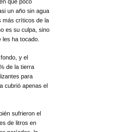
men que poco
casi un año sin agua
 más críticos de la
no es su culpa, sino
 les ha tocado.
fondo, y el
 de la tierra
lizantes para
a cubrió apenas el
ién sufrieron el
es de litros en