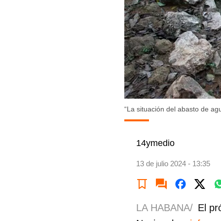
“La situación del abasto de agu
14ymedio
13 de julio 2024 - 13:35
LA HABANA/
El pr