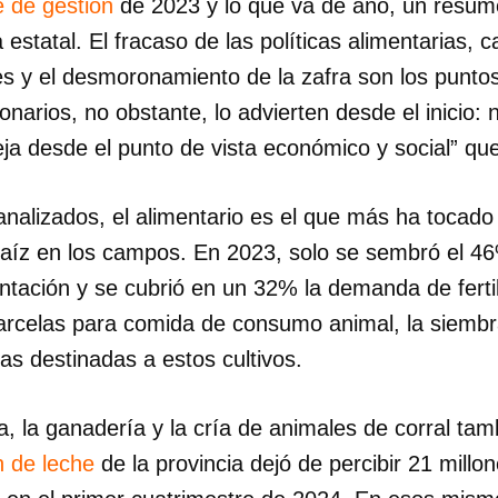
e de gestión
de 2023 y lo que va de año, un resu
 estatal. El fracaso de las políticas alimentarias, 
es y el desmoronamiento de la zafra son los puntos
onarios, no obstante, lo advierten desde el inicio: 
ja desde el punto de vista económico y social” que
analizados, el alimentario es el que más ha tocado 
raíz en los campos. En 2023, solo se sembró el 46%
ntación y se cubrió en un 32% la demanda de ferti
parcelas para comida de consumo animal, la siembr
as destinadas a estos cultivos.
la ganadería y la cría de animales de corral tamb
n de leche
de la provincia dejó de percibir 21 millon