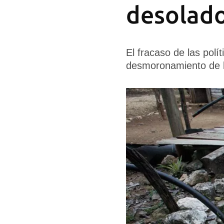
desolado
El fracaso de las polí
desmoronamiento de la