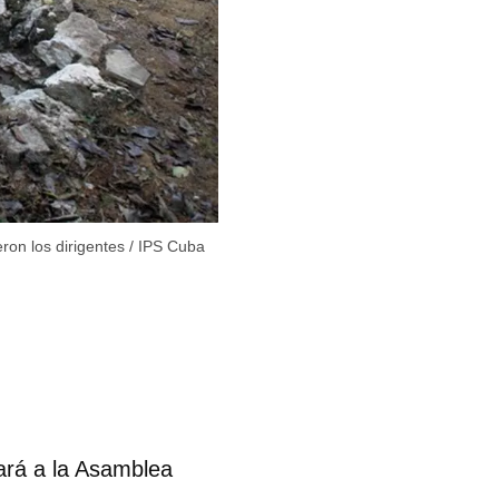
eron los dirigentes
/
IPS Cuba
tará a la Asamblea