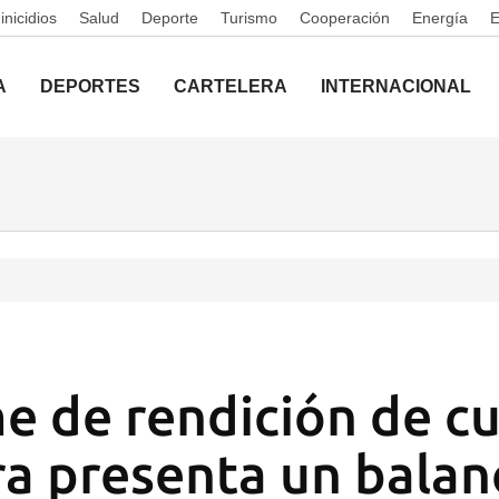
nicidios
Salud
Deporte
Turismo
Cooperación
Energía
A
DEPORTES
CARTELERA
INTERNACIONAL
me de rendición de c
ara presenta un balan