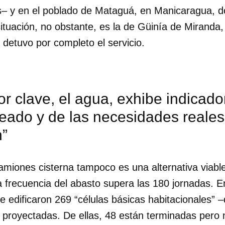
s– y en el poblado de Mataguá, en Manicaragua, 
ituación, no obstante, es la de Güinía de Miranda,
 detuvo por completo el servicio.
or clave, el agua, exhibe indicado
eado y de las necesidades reales
n”
camiones cisterna tampoco es una alternativa viabl
 frecuencia del abasto supera las 180 jornadas. E
e edificaron 269 “células básicas habitacionales” 
 proyectadas. De ellas, 48 están terminadas pero 