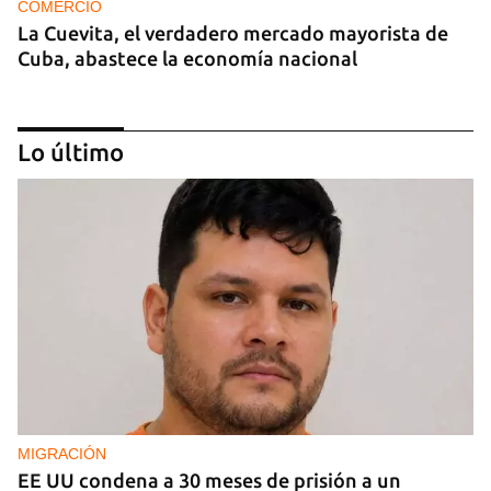
COMERCIO
La Cuevita, el verdadero mercado mayorista de
Cuba, abastece la economía nacional
Lo último
EE UU duplica sus ventas de combustible al
sector privado cubano
MIGRACIÓN
EE UU condena a 30 meses de prisión a un