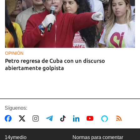
OPINIÓN
Petro regresa de Cuba con un discurso
abiertamente golpista
Síguenos:
14ymedio
Normas para comentar