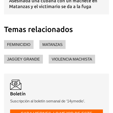
Asesinada una cubana con un machete en
Matanzas y el victimario se da a la fuga
Temas relacionados
FEMINICIDIO
MATANZAS
JAGÜEY GRANDE
VIOLENCIA MACHISTA
Boletín
Suscripción al boletín semanal de ‘14ymedio’.